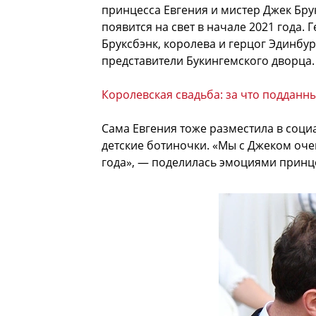
принцесса Евгения и мистер Джек Бру
появится на свет в начале 2021 года.
Бруксбэнк, королева и герцог Эдинбур
представители Букингемского дворца.
Королевская свадьба: за что подданн
Сама Евгения тоже разместила в соци
детские ботиночки. «Мы с Джеком оч
года», — поделилась эмоциями принц