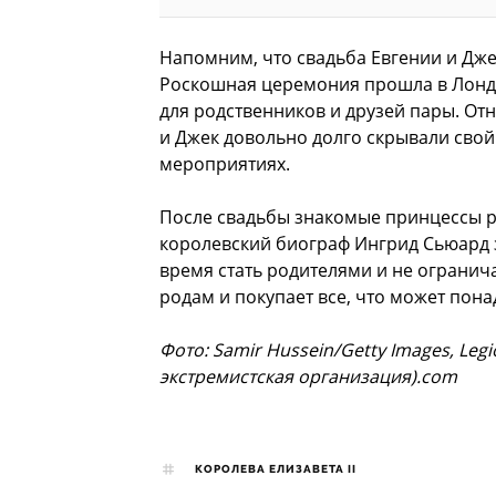
Напомним, что свадьба Евгении и Джек
Роскошная церемония прошла в Лондо
для родственников и друзей пары. От
и Джек довольно долго скрывали свой 
мероприятиях.
После свадьбы знакомые принцессы рас
королевский биограф Ингрид Сьюард 
время стать родителями и не огранич
родам и покупает все, что может пон
Фото: Samir Hussein/Getty Images, Leg
экстремистская организация).com
КОРОЛЕВА ЕЛИЗАВЕТА II