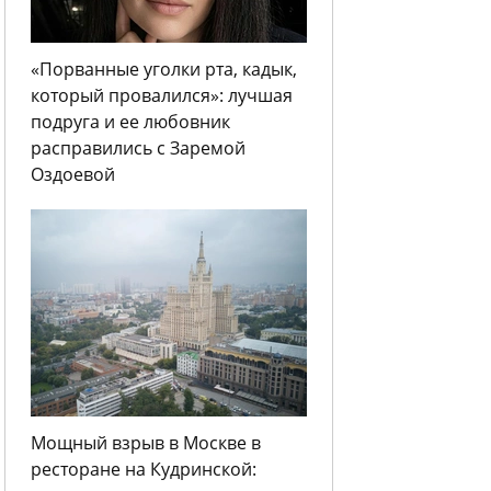
«Порванные уголки рта, кадык,
который провалился»: лучшая
подруга и ее любовник
расправились с Заремой
Оздоевой
Мощный взрыв в Москве в
ресторане на Кудринской: