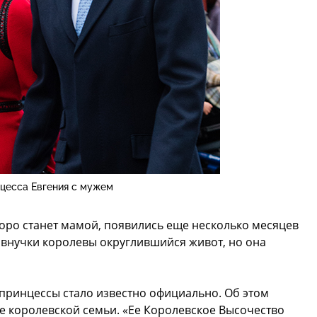
цесса Евгения с мужем
коро станет мамой, появились еще несколько месяцев
у внучки королевы округлившийся живот, но она
принцессы стало известно официально. Об этом
е королевской семьи. «Ее Королевское Высочество