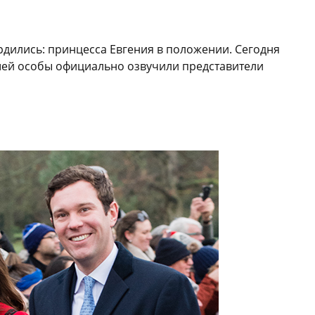
рдились: принцесса Евгения в положении. Сегодня
й особы официально озвучили представители