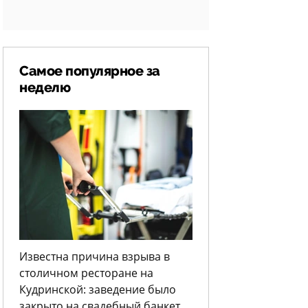
Самое популярное за
неделю
Известна причина взрыва в
столичном ресторане на
Кудринской: заведение было
закрыто на свадебный банкет