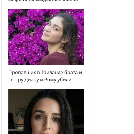
Пропавших в Таиланде брата и
сестру Диану и Рому убили