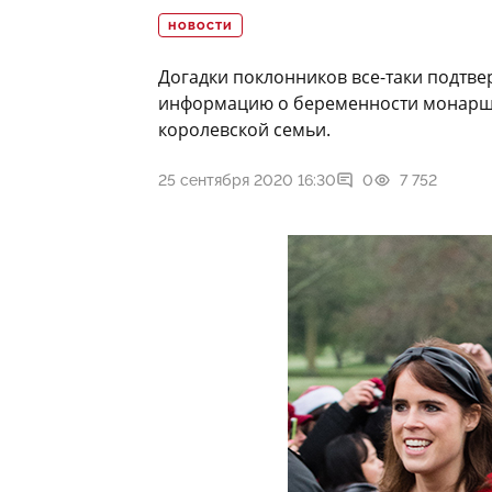
НОВОСТИ
Догадки поклонников все-таки подтве
информацию о беременности монарше
королевской семьи.
25 сентября 2020 16:30
0
7 752