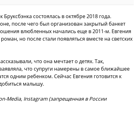
 Бруксбэнка состоялась в октябре 2018 года.
не, после чего был организован закрытый банкет
ношения влюбленных начались еще в 2011-м. Евгения
роман, но после стали появляться вместе на светских
сказывали, что она мечтает о детях. Так,
заявляла, что супруги намерены в самое ближайшее
атся одним ребенком. Сейчас Евгения готовится к
адобиться малышу.
ion-Media, Instagram (запрещенная в России