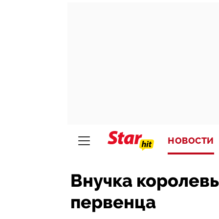
НОВОСТИ
Внучка королевы
первенца