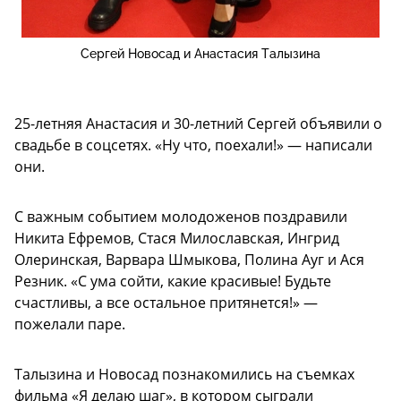
Сергей Новосад и Анастасия Талызина
25-летняя Анастасия и 30-летний Сергей объявили о
свадьбе в соцсетях. «Ну что, поехали!» — написали
они.
С важным событием молодоженов поздравили
Никита Ефремов, Стася Милославская, Ингрид
Олеринская, Варвара Шмыкова, Полина Ауг и Ася
Резник. «С ума сойти, какие красивые! Будьте
счастливы, а все остальное притянется!» —
пожелали паре.
Талызина и Новосад познакомились на съемках
фильма «Я делаю шаг», в котором сыграли