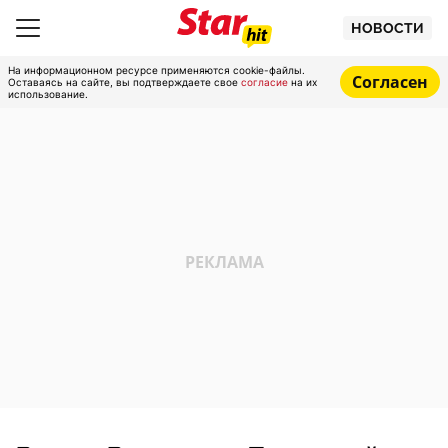
НОВОСТИ
На информационном ресурсе применяются cookie-файлы.
Согласен
Оставаясь на сайте, вы подтверждаете свое
согласие
на их
использование.