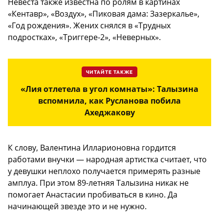
Невеста также известна по ролям в картинах
«Кентавр», «Воздух», «Пиковая дама: Зазеркалье»,
«Год рождения». Жених снялся в «Трудных
подростках», «Триггере-2», «Неверных».
ЧИТАЙТЕ ТАКЖЕ
«Лия отлетела в угол комнаты»: Талызина
вспомнила, как Русланова побила
Ахеджакову
К слову, Валентина Илларионовна гордится
работами внучки — народная артистка считает, что
у девушки неплохо получается примерять разные
амплуа. При этом 89-летняя Талызина никак не
помогает Анастасии пробиваться в кино. Да
начинающей звезде это и не нужно.