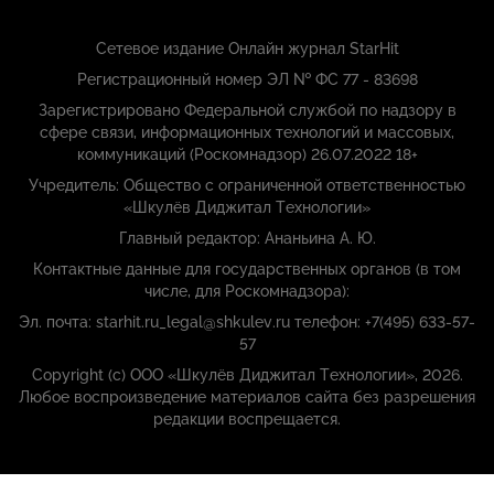
Сетевое издание Онлайн журнал StarHit
Регистрационный номер ЭЛ № ФС 77 - 83698
Зарегистрировано Федеральной службой по надзору в
сфере связи, информационных технологий и массовых,
коммуникаций (Роскомнадзор) 26.07.2022 18+
Учредитель: Общество с ограниченной ответственностью
«Шкулёв Диджитал Технологии»
Главный редактор: Ананьина А. Ю.
Контактные данные для государственных органов (в том
числе, для Роскомнадзора):
Эл. почта: starhit.ru_legal@shkulev.ru телефон: +7(495) 633-57-
57
Copyright (с) ООО «Шкулёв Диджитал Технологии», 2026.
Любое воспроизведение материалов сайта без разрешения
редакции воспрещается.