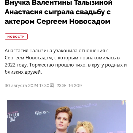
Внучка Валентины Талызиной
Анастасия сыграла свадьбу с
актером Сергеем Новосадом
НОВОСТИ
Анастасия Талызина узаконила отношения с
Сергеем Новосадом, с которым познакомилась в
2022 году. Торжество прошло тихо, в кругу родных и
близких друзей.
30 августа 2024 17:30
23
16 209