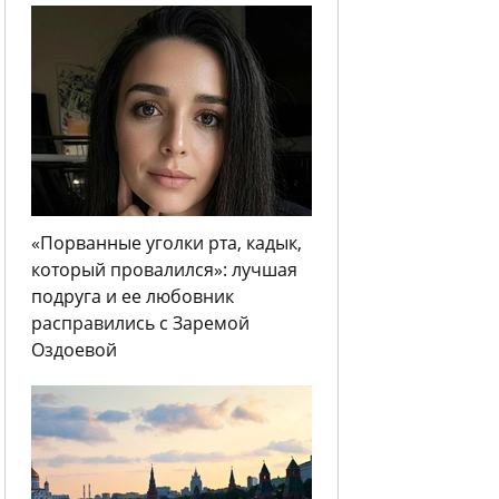
«Порванные уголки рта, кадык,
который провалился»: лучшая
подруга и ее любовник
расправились с Заремой
Оздоевой