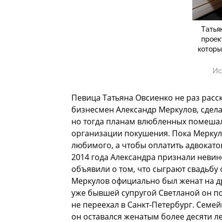
Татья
проек
которы
Ис
Певица Татьяна Овсиенко не раз расс
бизнесмен Александр Меркулов, сдела
но тогда планам влюбленных помешал
организации покушения. Пока Меркуло
любимого, а чтобы оплатить адвокатов
2014 года Александра признали невино
объявили о том, что сыграют свадьбу 
Меркулов официально был женат на дру
уже бывшей супругой Светланой он поз
не переехал в Санкт-Петербург. Семе
он оставался женатым более десяти ле