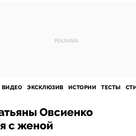
ВИДЕО
ЭКСКЛЮЗИВ
ИСТОРИИ
ТЕСТЫ
СТ
атьяны Овсиенко
я с женой