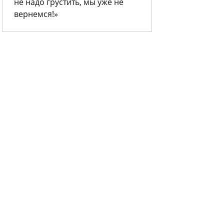
не надо грустить, мы уже не
вернемся!»