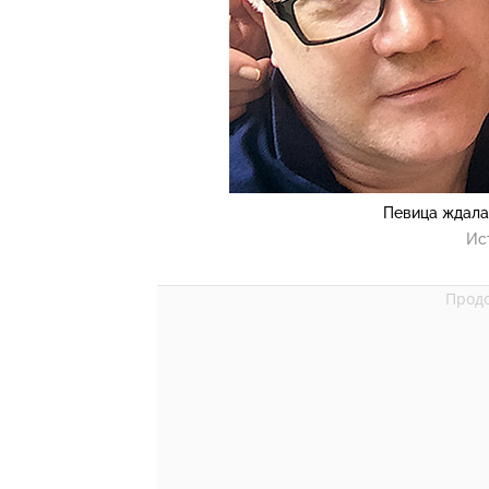
Певица ждала
Ис