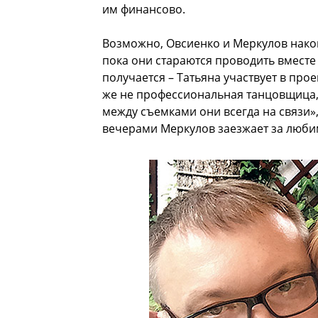
им финансово.
Возможно, Овсиенко и Меркулов нак
пока они стараются проводить вместе
получается – Татьяна участвует в про
же не профессиональная танцовщица, 
между съемками они всегда на связи»,
вечерами Меркулов заезжает за люби