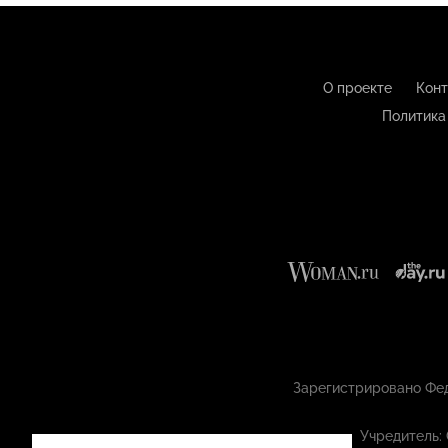
О проекте
Конт
Политика
Зарегистрировано Фед
Учредитель: