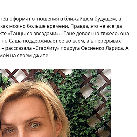
онец оформят отношения в ближайшем будущем, а
 как можно больше времени. Правда, это не всегда
екте «Танцы со звездами». «Тане довольно тяжело, она
но Саша поддерживает ее во всем, а в перерывах
 – рассказала «СтарХиту» подруга Овсиенко Лариса. А
мой на своем джипе.