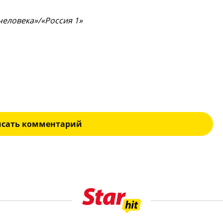
человека»/«Россия 1»
исать комментарий