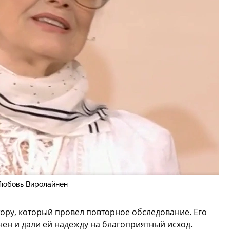
Любовь Виролайнен
ктору, который провел повторное обследование. Его
ен и дали ей надежду на благоприятный исход.