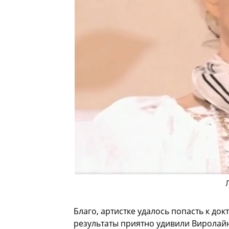
Благо, артистке удалось попасть к до
результаты приятно удивили Виролайн