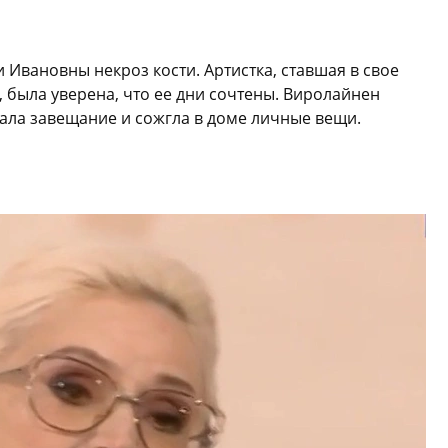
 Ивановны некроз кости. Артистка, ставшая в свое
 была уверена, что ее дни сочтены. Виролайнен
сала завещание и сожгла в доме личные вещи.