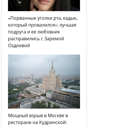
«Порванные уголки рта, кадык,
который провалился»: лучшая
подруга и ее любовник
расправились с Заремой
Оздоевой
Мощный взрыв в Москве в
ресторане на Кудринской: