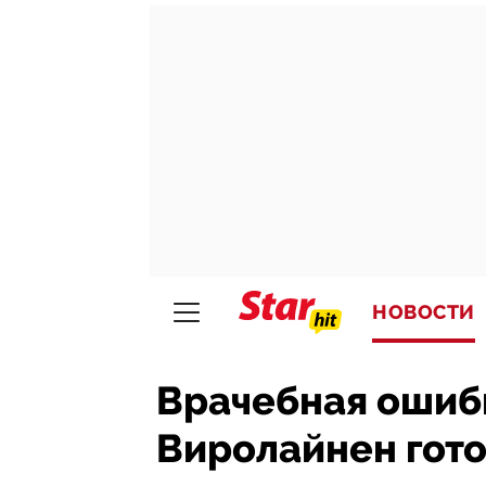
НОВОСТИ
Врачебная ошибк
Виролайнен гото