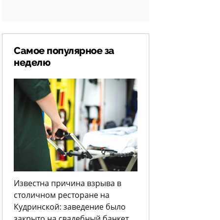
Самое популярное за
неделю
Известна причина взрыва в
столичном ресторане на
Кудринской: заведение было
закрыто на свадебный банкет