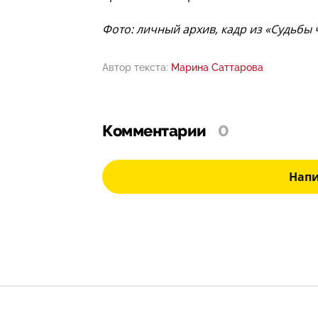
Фото: личный архив, кадр из «Судьбы 
Автор текста:
Марина Саттарова
Комментарии
0
Нап