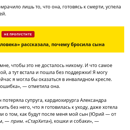
рачило лишь то, что она, готовясь к смерти, успела
ей.
НЕ ПРОПУСТИТЕ
ловека» рассказала, почему бросила сына
 мне, чтобы это не досталось никому. И что самое
ой, а тут встала и пошла без поддержки! Я могу
ейчас я могла бы оказаться в инвалидном кресле.
 ошибка», — отметила она.
 потеряла супруга, кардиохирурга Александра
ть без него, что я готовилась к уходу, даже хотела
и о том, как будут после меня мой сын (Юрий — от
м, —
прим. «СтарХита»
), кошки и собаки», —