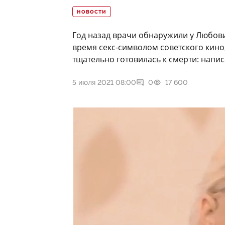
НОВОСТИ
Год назад врачи обнаружили у Любови
время секс-символом советского кино,
тщательно готовилась к смерти: напи
5 июля 2021 08:00
0
17 600