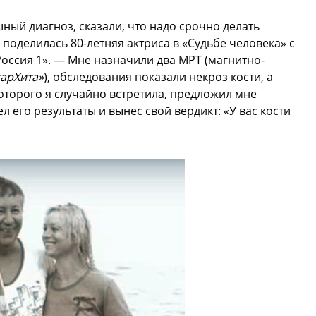
ный диагноз, сказали, что надо срочно делать
поделилась 80-летняя актриса в «Судьбе человека» с
оссия 1». — Мне назначили два МРТ (магнитно-
тарХита»
), обследования показали некроз кости, а
оторого я случайно встретила, предложил мне
л его результаты и вынес свой вердикт: «У вас кости