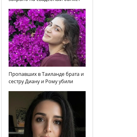
Пропавших в Таиланде брата и
сестру Диану и Рому убили