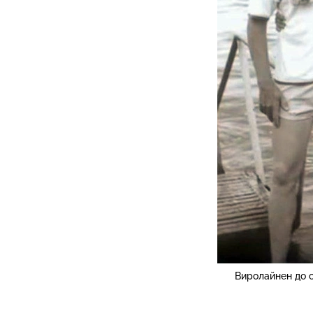
Виролайнен до с