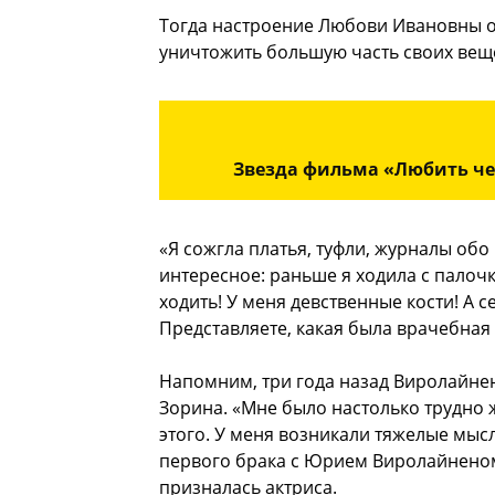
Тогда настроение Любови Ивановны ом
уничтожить большую часть своих вещ
Звезда фильма «Любить че
«Я сожгла платья, туфли, журналы обо
интересное: раньше я ходила с палочк
ходить! У меня девственные кости! А с
Представляете, какая была врачебная
Напомним, три года назад Виролайнен
Зорина. «Мне было настолько трудно жи
этого. У меня возникали тяжелые мысл
первого брака с Юрием Виролайнено
призналась актриса.