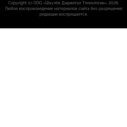
Copyright (с) ООО «Шкулёв Диджитал Технологии», 2026.
Любое воспроизведение материалов сайта без разрешения
редакции воспрещается.