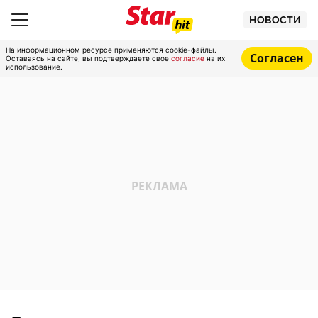
НОВОСТИ
На информационном ресурсе применяются cookie-файлы.
Согласен
Оставаясь на сайте, вы подтверждаете свое
согласие
на их
использование.