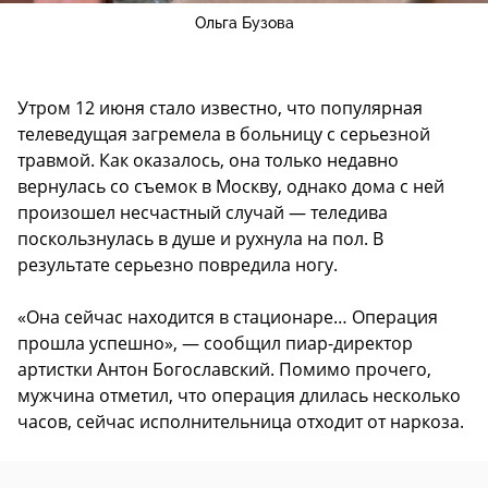
Ольга Бузова
Утром 12 июня стало известно, что популярная
телеведущая загремела в больницу с серьезной
травмой. Как оказалось, она только недавно
вернулась со съемок в Москву, однако дома с ней
произошел несчастный случай — теледива
поскользнулась в душе и рухнула на пол. В
результате серьезно повредила ногу.
«Она сейчас находится в стационаре… Операция
прошла успешно», — сообщил пиар-директор
артистки Антон Богославский. Помимо прочего,
мужчина отметил, что операция длилась несколько
часов, сейчас исполнительница отходит от наркоза.