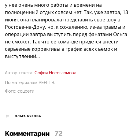
у нее очень много работы и времени на
полноценный отдых совсем нет. Так, уже завтра, 13
июня, она планировала представить свое шоу в
Ростове-на-Дону, но, к сожалению, из-за травмы и
операции завтра выступить перед фанатами Ольга
не сможет. Так что ее команде придется внести
серьезные коррективы в график всех съемок и
выступлений…
Автор текста:
София Носогломова
По материалам РЕН-ТВ.
Фото: соцсети
ОЛЬГА БУЗОВА
Комментарии
72