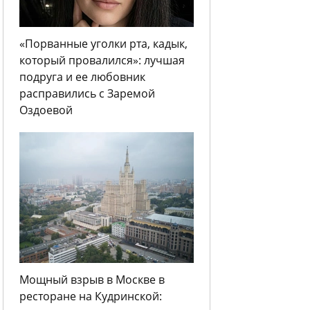
«Порванные уголки рта, кадык,
который провалился»: лучшая
подруга и ее любовник
расправились с Заремой
Оздоевой
Мощный взрыв в Москве в
ресторане на Кудринской: