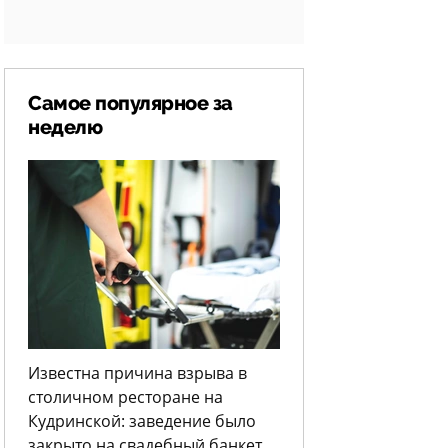
Самое популярное за
неделю
Известна причина взрыва в
столичном ресторане на
Кудринской: заведение было
закрыто на свадебный банкет