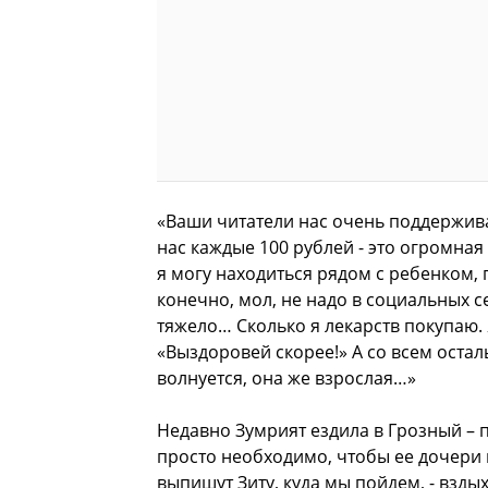
«Ваши читатели нас очень поддерживаю
нас каждые 100 рублей - это огромна
я могу находиться рядом с ребенком, 
конечно, мол, не надо в социальных се
тяжело… Сколько я лекарств покупаю. 
«Выздоровей скорее!» А со всем остал
волнуется, она же взрослая…»
Недавно Зумрият ездила в Грозный – 
просто необходимо, чтобы ее дочери 
выпишут Зиту, куда мы пойдем, - вздых