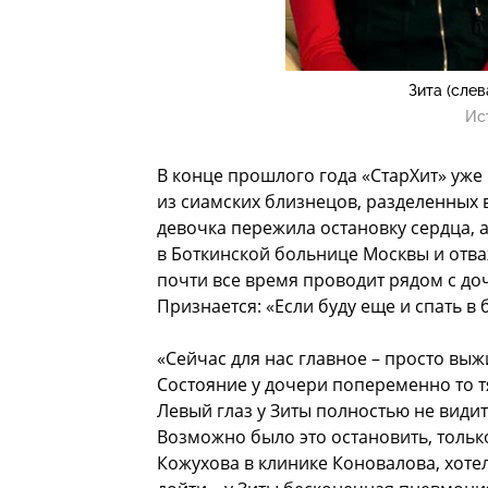
Зита (слев
Ис
В конце прошлого года «СтарХит» уже 
из сиамских близнецов, разделенных в
девочка пережила остановку сердца, а
в Боткинской больнице Москвы и отва
почти все время проводит рядом с доч
Признается: «Если буду еще и спать в
«Сейчас для нас главное – просто выжи
Состояние у дочери попеременно то т
Левый глаз у Зиты полностью не видит.
Возможно было это остановить, тольк
Кожухова в клинике Коновалова, хоте