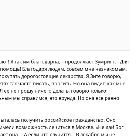
т! Я так им благодарна, – продолжает Зумрият. - Для
я помощь! Благодаря людям, совсем мне незнакомым,
покупать дорогостоящие лекарства. Я Зите говорю,
тях так часто писать, просить. Но она видит, как мне
Я ее не прошу ничего делать, говорю только:
ьным мы справимся, это ерунда. Но она все равно
пыталась получить российское гражданство. Оно
имели возможность лечиться в Москве. «Не дай Бог
ает она. – А если что случится… В декабре мы не