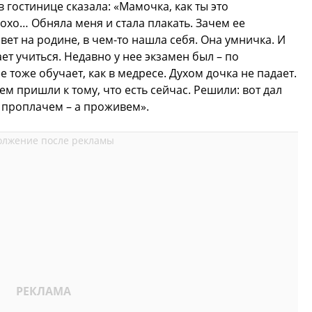
 гостинице сказала: «Мамочка, как ты это
охо… Обняла меня и стала плакать. Зачем ее
вет на родине, в чем-то нашла себя. Она умничка. И
ает учиться. Недавно у нее экзамен был – по
е тоже обучает, как в медресе. Духом дочка не падает.
м пришли к тому, что есть сейчас. Решили: вот дал
е проплачем – а проживем».