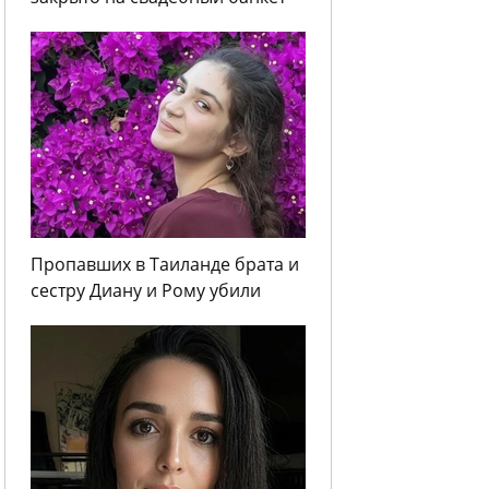
Пропавших в Таиланде брата и
сестру Диану и Рому убили