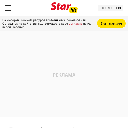
НОВОСТИ
На информационном ресурсе применяются cookie-файлы.
Согласен
Оставаясь на сайте, вы подтверждаете свое
согласие
на их
использование.