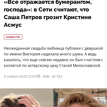
«Все отражается бумерангом,
господа»: в Сети считают, что
Саша Петров грозит Кристине
Асмус
НОВОСТИ
Неожиданная свадьба любимца публики с девушкой
по имени Виктория наделала много шума. А ведь
казалось, что еще совсем недавно он был счастлив с
коллегой по актерскому цеху Стасей Милославской.
2 ноября 2023 11:00
78
58 333