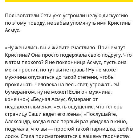
Пользователи Сети уже устроили целую дискуссию
по этому поводу, не забыв упомянуть имя Кристины
Асмус.
«Ну женились вы и живите счастливо. Причем тут
Кристина? Она просто подержала свою подругу. Что
в этом плохого? Я не поклонница Асмус, пусть она
меня простит, но тут вы не правы! Ну не может
мужчина опускаться до такой степени, чтобы
проклинать человека на весь свет, угрожать ей
бумерангом, ну не может! Если он мужчина,
конечно»; «Бедная Асмус, бумеранг от
недоджентльмена»; «Есть ощущение, что теперь
страницу Саши ведет его жена»; «Послушайте,
Александр, когда я вас первый раз увидела в кино,
подумала, что вы — простой такой парнишка, свой в
доску. Стала присматриваться к вашему творчеству.