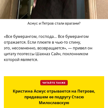
Асмус и Петров стали врагами?
«Все бумерангом, господа… Все бумерангом
отражается. Если плюете в чью-то спину,
это, несомненно, возвращается», — привел он
цитату поэтессы Шахназ Сайн, поклонником
которой является.
ЧИТАЙТЕ ТАКЖЕ
Кристина Асмус отрывается на Петрове,
предавшем ее подругу Стасю
Милославскую