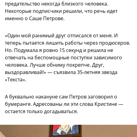
предательство некогда близкого человека.
Некоторые подписчики решили, что речь идет
именно о Саше Петрове.
«Один мой ранимый друг отписался от меня. И
теперь пытается лишить работы через продюсеров.
Но. Подумала я ровно 15 секунд и решила не
отвечать на беспомощные поступки зависимого
человека. Лучше обниму покрепче. Друг,
выздоравливай!» — съязвила 35-летняя звезда
«Текста».
А буквально накануне сам Петров заговорил о
бумеранге. Адресованы ли эти слова Кристине —
остается только догадываться.