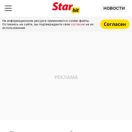
НОВОСТИ
На информационном ресурсе применяются cookie-файлы.
Согласен
Оставаясь на сайте, вы подтверждаете свое
согласие
на их
использование.