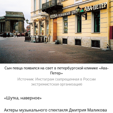
Сын певца появился на свет в петербургской клинике «Ава-
Петер»
Источник:
Инстаграм (запрещенная в России
экстремистская организация)
«Шутка, наверное»
Актеры музыкального спектакля Дмитрия Маликова