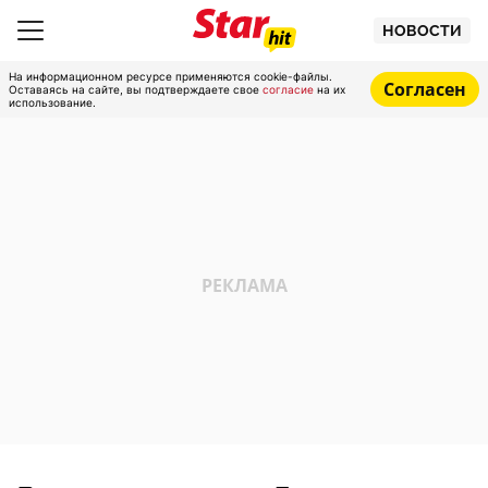
НОВОСТИ
На информационном ресурсе применяются cookie-файлы.
Согласен
Оставаясь на сайте, вы подтверждаете свое
согласие
на их
использование.