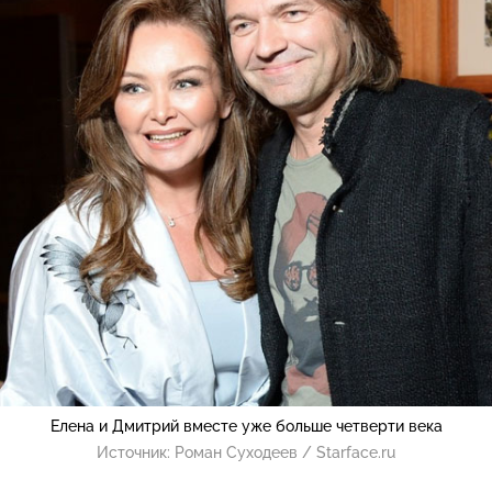
Елена и Дмитрий вместе уже больше четверти века
Источник:
Роман Суходеев / Starface.ru