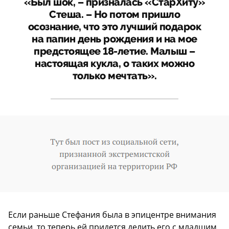
«Был шок, – призналась «СтарХиту»
Стеша. – Но потом пришло
осознание, что это лучший подарок
на папин день рождения и на мое
предстоящее 18-летие. Малыш –
настоящая кукла, о таких можно
только мечтать».
Если раньше Стефания была в эпицентре внимания
семьи, то теперь ей придется делить его с младшим