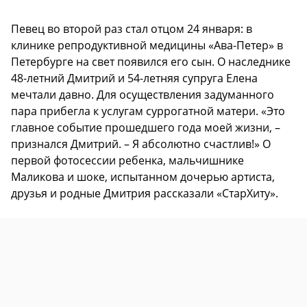
Певец во второй раз стал отцом 24 января: в
клинике репродуктивной медицины «Ава-Петер» в
Петербурге на свет появился его сын. О наследнике
48-летний Дмитрий и 54-летняя супруга Елена
мечтали давно. Для осуществления задуманного
пара прибегла к услугам суррогатной матери. «Это
главное событие прошедшего года моей жизни, –
признался Дмитрий. – Я абсолютно счастлив!» О
первой фотосессии ребенка, мальчишнике
Маликова и шоке, испытанном дочерью артиста,
друзья и родные Дмитрия рассказали «СтарХиту».