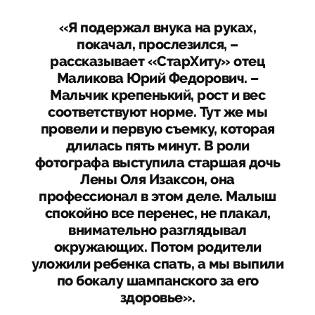
«Я подержал внука на руках,
покачал, прослезился, –
рассказывает «СтарХиту» отец
Маликова Юрий Федорович. –
Мальчик крепенький, рост и вес
соответствуют норме. Тут же мы
провели и первую съемку, которая
длилась пять минут. В роли
фотографа выступила старшая дочь
Лены Оля Изаксон, она
профессионал в этом деле. Малыш
спокойно все перенес, не плакал,
внимательно разглядывал
окружающих. Потом родители
уложили ребенка спать, а мы выпили
по бокалу шампанского за его
здоровье».