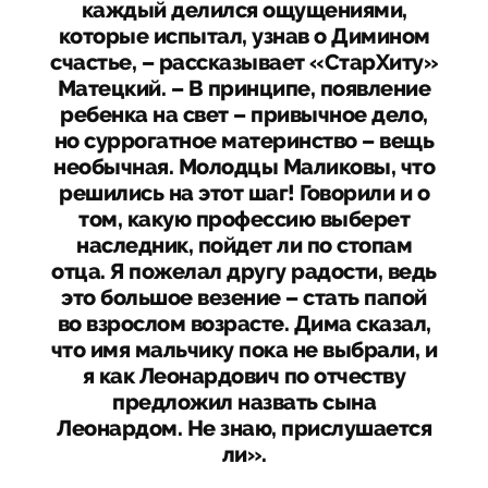
каждый делился ощущениями,
которые испытал, узнав о Димином
счастье, – рассказывает «СтарХиту»
Матецкий. – В принципе, появление
ребенка на свет – привычное дело,
но суррогатное материнство – вещь
необычная. Молодцы Маликовы, что
решились на этот шаг! Говорили и о
том, какую профессию выберет
наследник, пойдет ли по стопам
отца. Я пожелал другу радости, ведь
это большое везение – стать папой
во взрослом возрасте. Дима сказал,
что имя мальчику пока не выбрали, и
я как Леонардович по отчеству
предложил назвать сына
Леонардом. Не знаю, прислушается
ли».