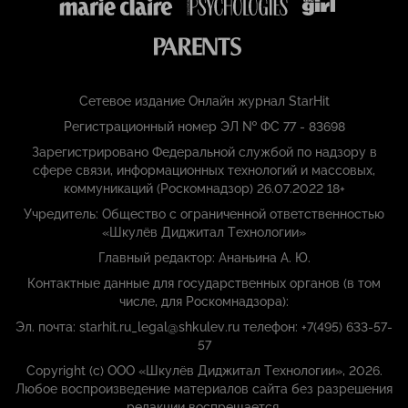
Сетевое издание Онлайн журнал StarHit
Регистрационный номер ЭЛ № ФС 77 - 83698
Зарегистрировано Федеральной службой по надзору в
сфере связи, информационных технологий и массовых,
коммуникаций (Роскомнадзор) 26.07.2022 18+
Учредитель: Общество с ограниченной ответственностью
«Шкулёв Диджитал Технологии»
Главный редактор: Ананьина А. Ю.
Контактные данные для государственных органов (в том
числе, для Роскомнадзора):
Эл. почта: starhit.ru_legal@shkulev.ru телефон: +7(495) 633-57-
57
Copyright (с) ООО «Шкулёв Диджитал Технологии», 2026.
Любое воспроизведение материалов сайта без разрешения
редакции воспрещается.