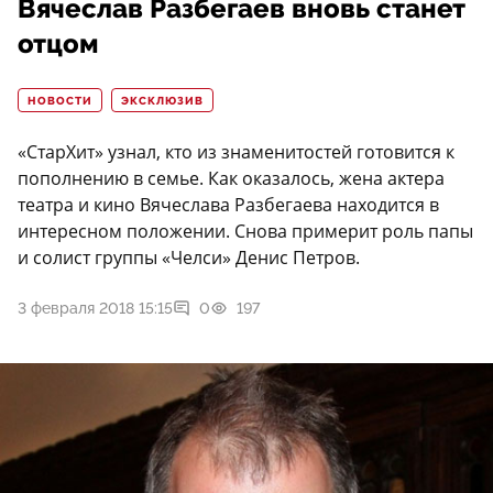
Вячеслав Разбегаев вновь станет
отцом
НОВОСТИ
ЭКСКЛЮЗИВ
«СтарХит» узнал, кто из знаменитостей готовится к
пополнению в семье. Как оказалось, жена актера
театра и кино Вячеслава Разбегаева находится в
интересном положении. Снова примерит роль папы
и солист группы «Челси» Денис Петров.
3 февраля 2018 15:15
0
197