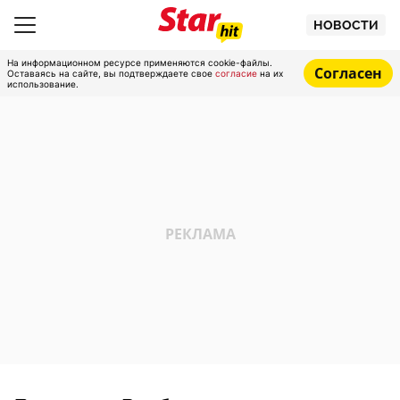
НОВОСТИ
На информационном ресурсе применяются cookie-файлы.
Согласен
Оставаясь на сайте, вы подтверждаете свое
согласие
на их
использование.