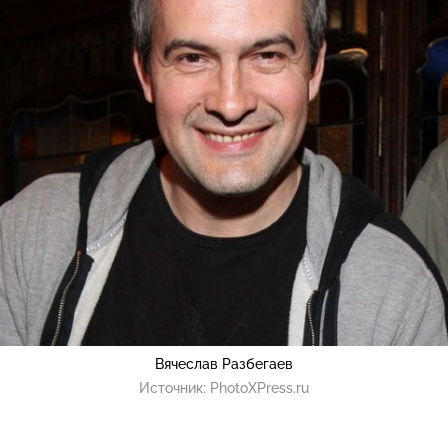
Вячеслав Разбегаев
Источник:
PhotoXPress.ru