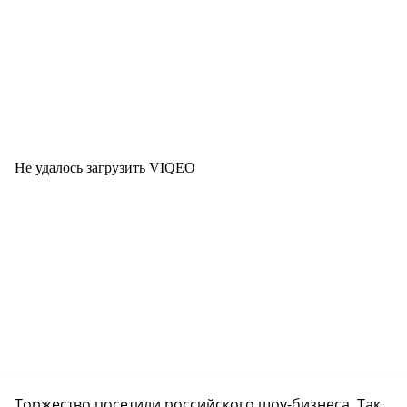
Не удалось загрузить VIQEO
Торжество посетили российского шоу-бизнеса. Так,