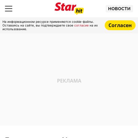
НОВОСТИ
На информационном ресурсе применяются cookie-файлы.
Согласен
Оставаясь на сайте, вы подтверждаете свое
согласие
на их
использование.