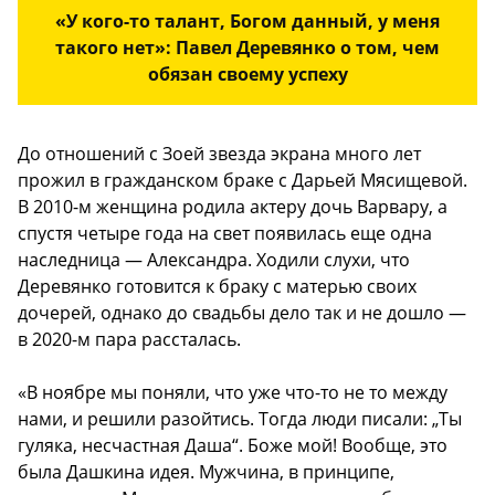
«У кого-то талант, Богом данный, у меня
такого нет»: Павел Деревянко о том, чем
обязан своему успеху
До отношений с Зоей звезда экрана много лет
прожил в гражданском браке с Дарьей Мясищевой .
В 2010-м женщина родила актеру дочь Варвару, а
спустя четыре года на свет появилась еще одна
наследница — Александра. Ходили слухи, что
Деревянко готовится к браку с матерью своих
дочерей, однако до свадьбы дело так и не дошло —
в 2020-м пара рассталась.
«В ноябре мы поняли, что уже что-то не то между
нами, и решили разойтись. Тогда люди писали: „Ты
гуляка, несчастная Даша“. Боже мой! Вообще, это
была Дашкина идея. Мужчина, в принципе,