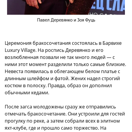
Павел Деревянко и Зоя Фуць
Церемония бракосочетания состоялась в Барвихе
Luxury Village. На роспись Деревянко и его
возлюбленная позвали не так много людей — с
ними этот момент разделили только самые близкие.
Невеста появилась в облегающем белом платье с
длинным шлейфом и фатой. Жених надел строгий
костюм в полоску. Правда, образ он дополнил
обычными кедами.
После загса молодожены сразу же отправились
отмечать бракосочетание. Они устроили для гостей
прогулку по реке, а затем собрали всех в элитном
яхт-клубе, где и прошло само торжество. На