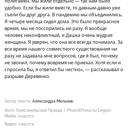
полигамен. Мы жили отдельно — так нам было
удобно. Если бы жили вместе, то давным-давно уже
съели бы друг друга. В пандемию мы объединились.
Я четыре месяца сидел дома. Это было прекрасное
время, мы не поссорились ни разу. Я вообще
человек неконфликтный, и Дашка очень мудрая
женщина. Я уверен, что она все всегда понимала. За
все время нашего совместного существования ни
разу не задавала мне вопросов, где я был, почему
не звонил, почему вовремя не приехал. Хотя если и
спросила бы, я ответил бы честно», — рассказывал о
разрыве Деревянко.
Автор текста:
Александра Мельник
Фото: Комсомольская Правда / PhotoXPress.ru/Legion-
Media, соцсети
Видео: соцсети