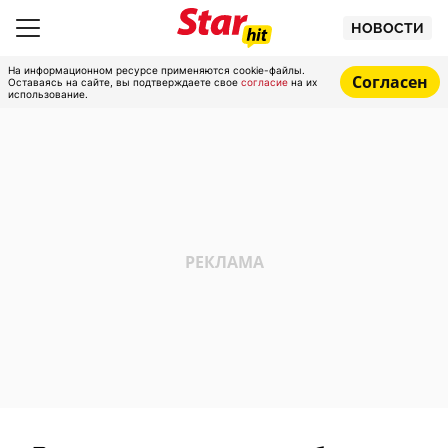
НОВОСТИ
На информационном ресурсе применяются cookie-файлы.
Согласен
Оставаясь на сайте, вы подтверждаете свое
согласие
на их
использование.