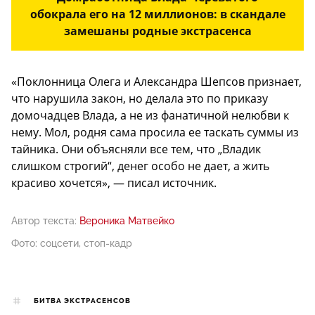
обокрала его на 12 миллионов: в скандале
замешаны родные экстрасенса
«Поклонница Олега и Александра Шепсов признает,
что нарушила закон, но делала это по приказу
домочадцев Влада, а не из фанатичной нелюбви к
нему. Мол, родня сама просила ее таскать суммы из
тайника. Они объясняли все тем, что „Владик
слишком строгий“, денег особо не дает, а жить
красиво хочется», — писал источник.
Автор текста:
Вероника Матвейко
Фото: соцсети, стоп-кадр
БИТВА ЭКСТРАСЕНСОВ