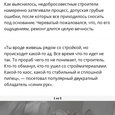
Как выяснилось, недобросовестные строители
намеренно затягивали процесс, допуская грубые
ошибки, после которых все приходилось сносить
под основание. Череватый пожаловался, что, по его
ощущениям, ремонт длится целую вечность.
«Ты вроде живешь рядом со стройкой, но
происходит какой-то ад. Все время что-то идет не
так. То прораб чего-то не понимает, то строитель.
Кто-то обманул, кто-то ушел со стройматериалами.
Какой-то хаос, какой-то стабильный и сплошной
пипец», — посетовал популярный двукратный
обладатель «синих рук».
1 из 5