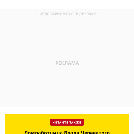
ЧИТАЙТЕ ТАКЖЕ
Домработница Влада Череватого