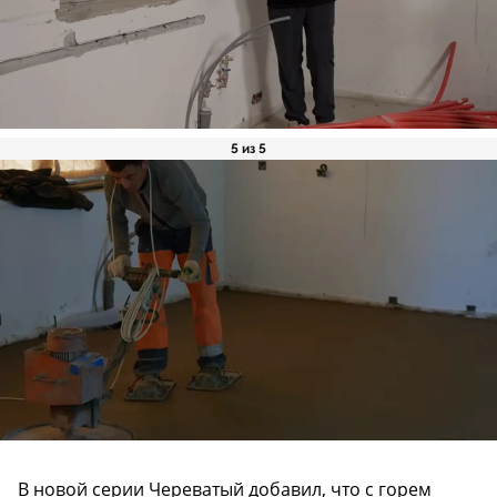
5 из 5
В новой серии Череватый добавил, что с горем