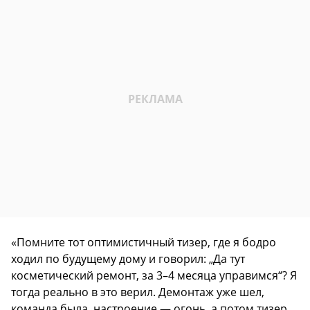
«Помните тот оптимистичный тизер, где я бодро
ходил по будущему дому и говорил: „Да тут
косметический ремонт, за 3–4 месяца управимся“? Я
тогда реально в это верил. Демонтаж уже шел,
команда была, настроение — огонь, а потом тизер