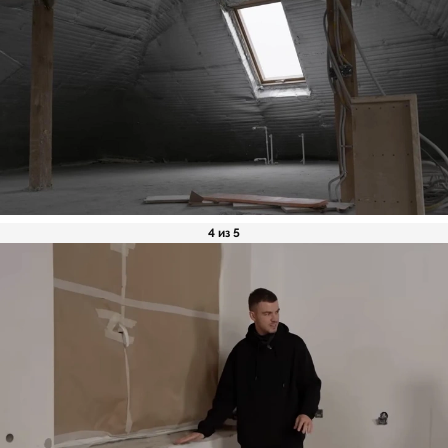
4 из 5