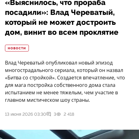
«Выяснилось, что прораба
посадили»: Влад Череватый,
который не может достроить
дом, винит во всем проклятие
НОВОСТИ
Влад Череватый опубликовал новый эпизод
многострадального сериала, который он назвал
«Битва со стройкой». Создается впечатление, что
для мага постройка собственного дома стала
испытанием не менее тяжелым, чем участие в
главном мистическом шоу страны.
13 июня 2026 03:30
3
2 418