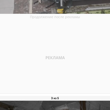
3 из 5