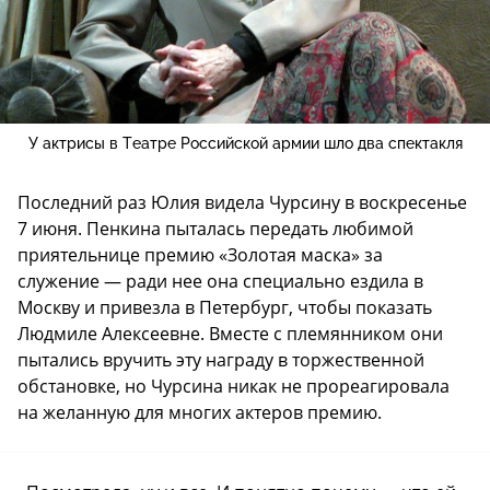
У актрисы в Театре Российской армии шло два спектакля
Последний раз Юлия видела Чурсину в воскресенье
7 июня. Пенкина пыталась передать любимой
приятельнице премию «Золотая маска» за
служение — ради нее она специально ездила в
Москву и привезла в Петербург, чтобы показать
Людмиле Алексеевне. Вместе с племянником они
пытались вручить эту награду в торжественной
обстановке, но Чурсина никак не прореагировала
на желанную для многих актеров премию.