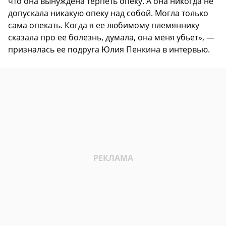
что она вынуждена терпеть опеку. А она никогда не
допускала никакую опеку над собой. Могла только
сама опекать. Когда я ее любимому племяннику
сказала про ее болезнь, думала, она меня убьет», —
призналась ее подруга Юлия Пенкина в интервью.