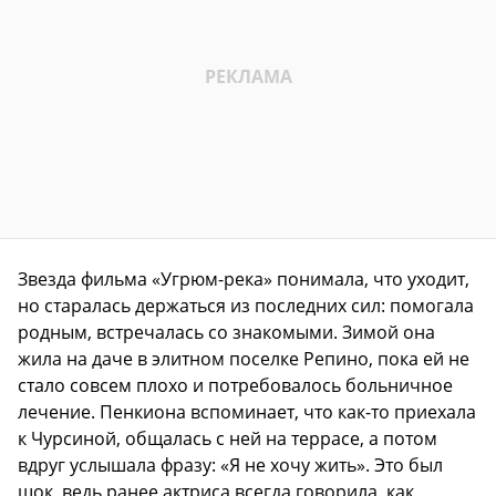
Звезда фильма «Угрюм-река» понимала, что уходит,
но старалась держаться из последних сил: помогала
родным, встречалась со знакомыми. Зимой она
жила на даче в элитном поселке Репино, пока ей не
стало совсем плохо и потребовалось больничное
лечение. Пенкиона вспоминает, что как-то приехала
к Чурсиной, общалась с ней на террасе, а потом
вдруг услышала фразу: «Я не хочу жить». Это был
шок, ведь ранее актриса всегда говорила, как