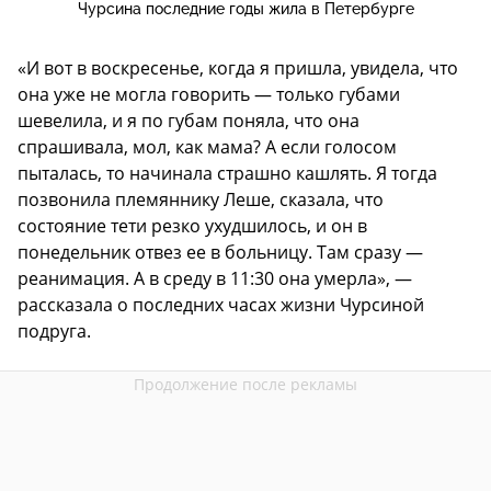
Чурсина последние годы жила в Петербурге
«И вот в воскресенье, когда я пришла, увидела, что
она уже не могла говорить — только губами
шевелила, и я по губам поняла, что она
спрашивала, мол, как мама? А если голосом
пыталась, то начинала страшно кашлять. Я тогда
позвонила племяннику Леше, сказала, что
состояние тети резко ухудшилось, и он в
понедельник отвез ее в больницу. Там сразу —
реанимация. А в среду в 11:30 она умерла», —
рассказала о последних часах жизни Чурсиной
подруга.