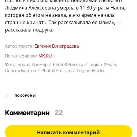
Настю. У них была какая-то невидимая связь: вот
Людмила Алексеевна умерла в 11:30 утра, и Настя,
которая об этом не знала, в это время начала
страшно кричать. Так рассказывала ее мама», —
рассказала подруга.
Автор текста:
Евгения Виноградова
По материалам
MK.RU
.
Фото: Борис Кремер / PhotoXPress.ru / Legion-Media,
Сергей Бертов / PhotoXPress.ru / Legion-Media
ПОХОРОНЫ
Комментарии
22
Написать комментарий