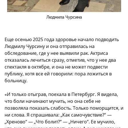
Людмила Чурсина
Еще осенью 2025 года здоровье начало подводить
Людмилу Чурсину и она отправилась на
обследование, где у нее выявили рак. Актриса
отказалась лечиться сразу, отметив, что у нее два
спектакля в октябре, и она не может подвести
публику, хотя все ей говорили: пора ложиться в
больницу.
«И только отыграв, поехала в Петербург. Я видела,
что боли начинают мучить, но она себе не
позволяла показать слабость. Только поморщится, и
ни слова. Я спрашивала: „Как самочувствие?“ —
„Хреново“ — „Что болит?“ — „Ничего“. Ее мучило,