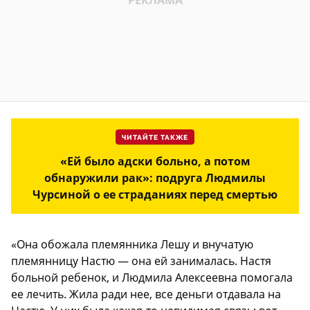
ЧИТАЙТЕ ТАКЖЕ
«Ей было адски больно, а потом
обнаружили рак»: подруга Людмилы
Чурсиной о ее страданиях перед смертью
«Она обожала племянника Лешу и внучатую
племянницу Настю — она ей занималась. Настя
больной ребенок, и Людмила Алексеевна помогала
ее лечить. Жила ради нее, все деньги отдавала на