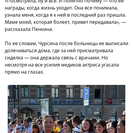
«Посмотрела, ну и все. И понятно почему — что ей
награды, когда жизнь уходит. Она все понимала,
узнала меня, когда я к ней в последний раз пришла.
Маме моей, которая болеет, привет передавала», —
рассказала Пенкина.
По ее словам, Чурсина после больницы ее выписали
долечиваться дома, где за ней присматривала
сиделка — она держала связь с врачами. Но
несмотря на все усилия медиков актриса угасала
прямо на глазах.