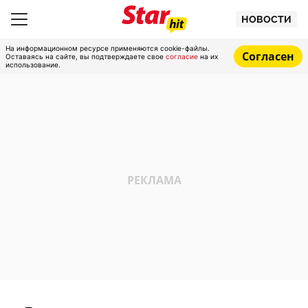
НОВОСТИ
На информационном ресурсе применяются cookie-файлы.
Согласен
Оставаясь на сайте, вы подтверждаете свое
согласие
на их
использование.