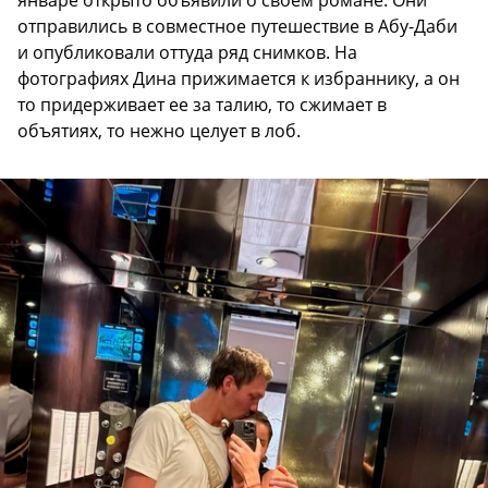
январе открыто объявили о своем романе. Они
отправились в совместное путешествие в Абу-Даби
и опубликовали оттуда ряд снимков. На
фотографиях Дина прижимается к избраннику, а он
то придерживает ее за талию, то сжимает в
объятиях, то нежно целует в лоб.