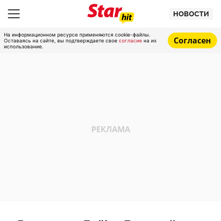
НОВОСТИ
На информационном ресурсе применяются cookie-файлы.
Согласен
Оставаясь на сайте, вы подтверждаете свое
согласие
на их
использование.