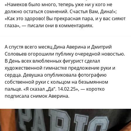
«Намеков было много, теперь уже ни у кого не
должно остаться сомнений. Счастья Вам, Дина!»;
«Как это здорово! Вы прекрасная пара, и у вас сияют
глаза», — писали они в комментариях.
А спустя всего месяц Дина Аверина и Дмитрий
Соловьев огорошили публику очередной новостью.
В День всех влюбленных фигурист сделал
художественной гимнастке предложение руки и
сердца. Девушка опубликовала фотографию
собственной руки с кольцом на безымянном
пальце. «Я сказал „Да“. 14.02.25», — коротко
подписала снимок Аверина.