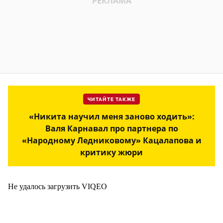
ЧИТАЙТЕ ТАКЖЕ
«Никита научил меня заново ходить»:
Валя Карнавал про партнера по
«Народному Ледниковому» Кацалапова и
критику жюри
Не удалось загрузить VIQEO