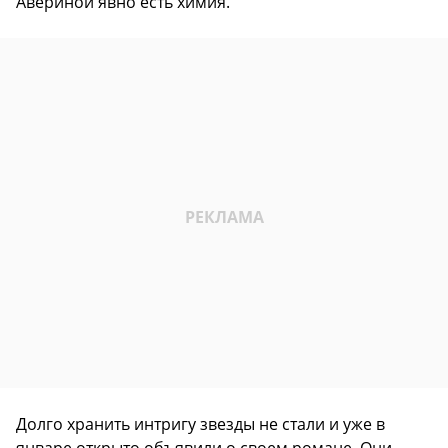
Авериной явно есть химия.
Долго хранить интригу звезды не стали и уже в