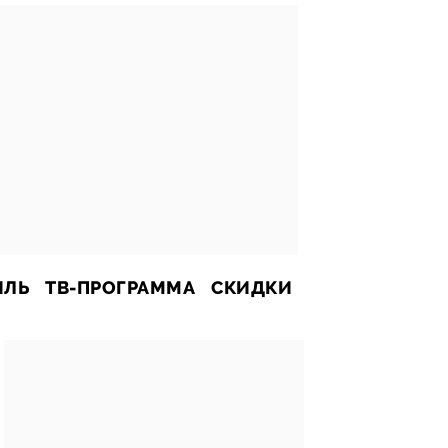
ИЛЬ
ТВ-ПРОГРАММА
СКИДКИ