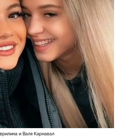
врилина и Валя Карнавал