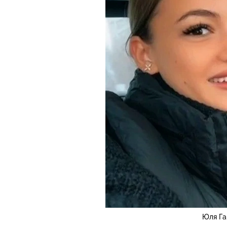
Юля Га