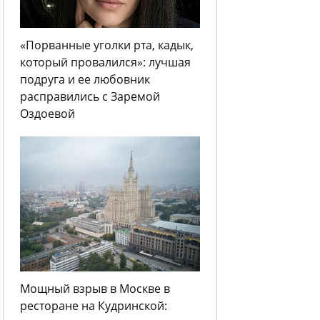
«Порванные уголки рта, кадык,
который провалился»: лучшая
подруга и ее любовник
расправились с Заремой
Оздоевой
Мощный взрыв в Москве в
ресторане на Кудринской: