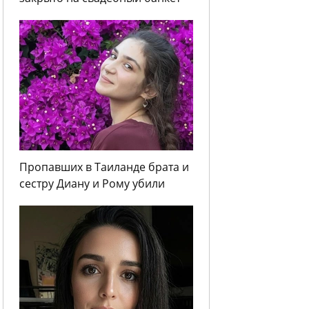
Пропавших в Таиланде брата и
сестру Диану и Рому убили