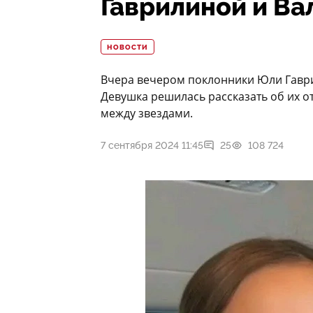
Гаврилиной и Ва
НОВОСТИ
Вчера вечером поклонники Юли Гаври
Девушка решилась рассказать об их о
между звездами.
7 сентября 2024 11:45
25
108 724