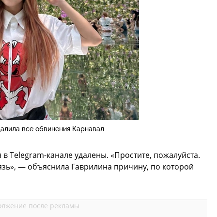
далила все обвинения Карнавал
в Telegram-канале удалены. «Простите, пожалуйста.
рязь», — объяснила Гаврилина причину, по которой