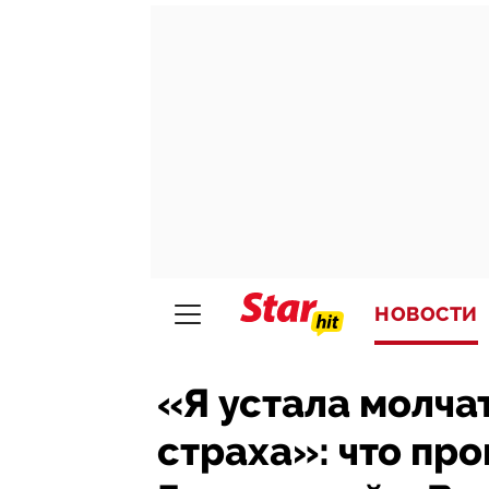
НОВОСТИ
«Я устала молчат
страха»: что п