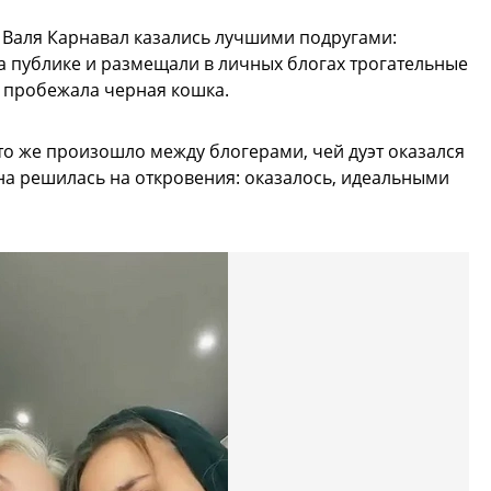
 Валя Карнавал казались лучшими подругами:
а публике и размещали в личных блогах трогательные
 пробежала черная кошка.
о же произошло между блогерами, чей дуэт оказался
на решилась на откровения: оказалось, идеальными