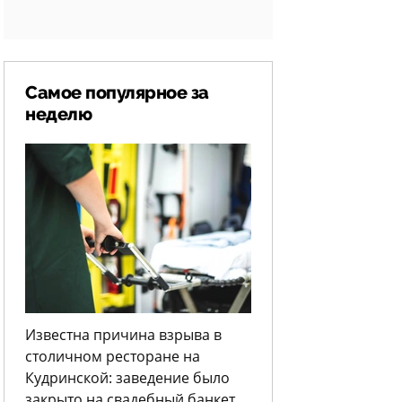
Самое популярное за
неделю
Известна причина взрыва в
столичном ресторане на
Кудринской: заведение было
закрыто на свадебный банкет