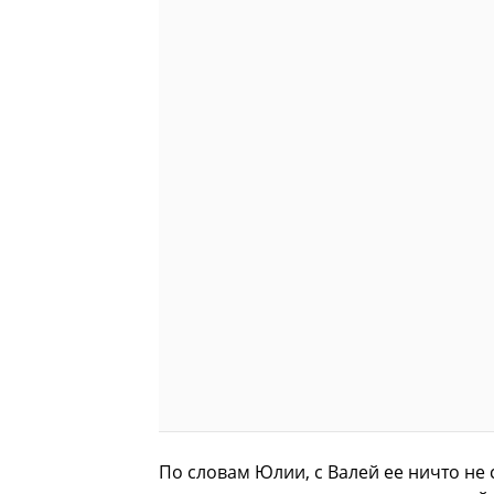
По словам Юлии, с Валей ее ничто не с