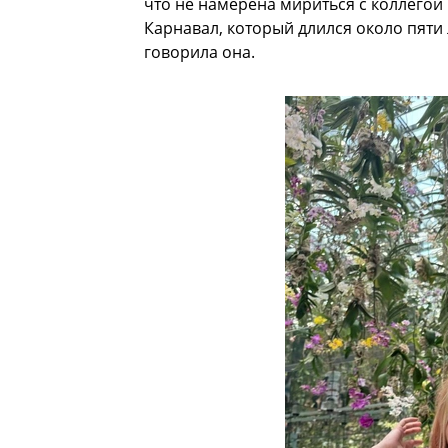
что не намерена мириться с коллегой
Карнавал, который длился около пяти л
говорила она.