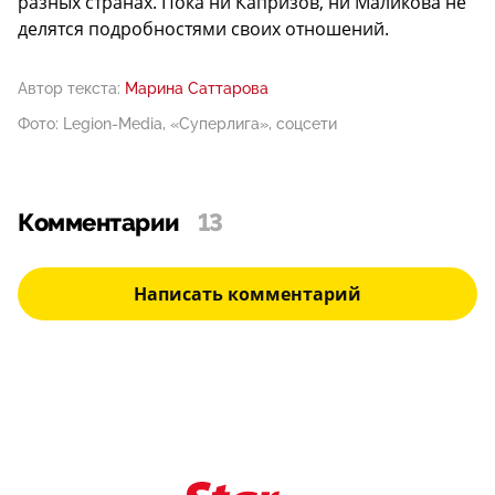
разных странах. Пока ни Капризов, ни Маликова не
делятся подробностями своих отношений.
Автор текста:
Марина Саттарова
Фото: Legion-Media, «Суперлига», соцсети
Комментарии
13
Написать комментарий