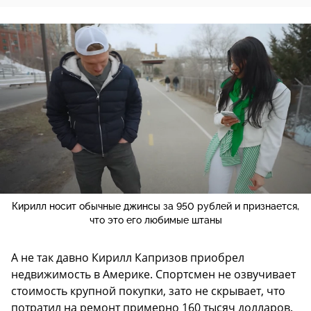
Кирилл носит обычные джинсы за 950 рублей и признается,
что это его любимые штаны
А не так давно Кирилл Капризов приобрел
недвижимость в Америке. Спортсмен не озвучивает
стоимость крупной покупки, зато не скрывает, что
потратил на ремонт примерно 160 тысяч долларов.