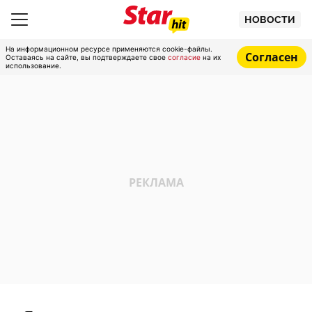
НОВОСТИ
На информационном ресурсе применяются cookie-файлы.
Согласен
Оставаясь на сайте, вы подтверждаете свое
согласие
на их
использование.