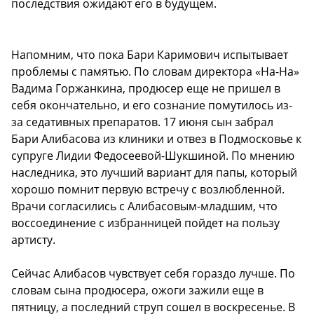
последствия ожидают его в будущем.
Напомним, что пока Бари Каримович испытывает
проблемы с памятью. По словам директора «На-На»
Вадима Горжанкина, продюсер еще не пришел в
себя окончательно, и его сознание помутилось из-
за седативных препаратов. 17 июня сын забрал
Бари Алибасова из клиники и отвез в Подмосковье к
супруге Лидии Федосеевой-Шукшиной. По мнению
наследника, это лучший вариант для папы, который
хорошо помнит первую встречу с возлюбленной.
Врачи согласились с Алибасовым-младшим, что
воссоединение с избранницей пойдет на пользу
артисту.
Сейчас Алибасов чувствует себя гораздо лучше. По
словам сына продюсера, ожоги зажили еще в
пятницу, а последний струп сошел в воскресенье. В