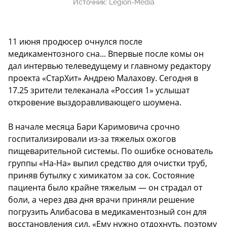
Источник:
Legion-Media
11 июня продюсер очнулся после
медикаментозного сна... Впервые после комы он
дал интервью телеведущему и главному редактору
проекта «СтарХит» Андрею Малахову. Сегодня в
17.25 зрители телеканала «Россия 1» услышат
откровение выздоравливающего шоумена.
В начале месяца Бари Каримовича срочно
госпитализировали из-за тяжелых ожогов
пищеварительной системы. По ошибке основатель
группы «На-На» выпил средство для очистки труб,
приняв бутылку с химикатом за сок. Состояние
пациента было крайне тяжелым — он страдал от
боли, а через два дня врачи приняли решение
погрузить Алибасова в медикаментозный сон для
восстановления сил. «Ему нужно отдохнуть, поэтому