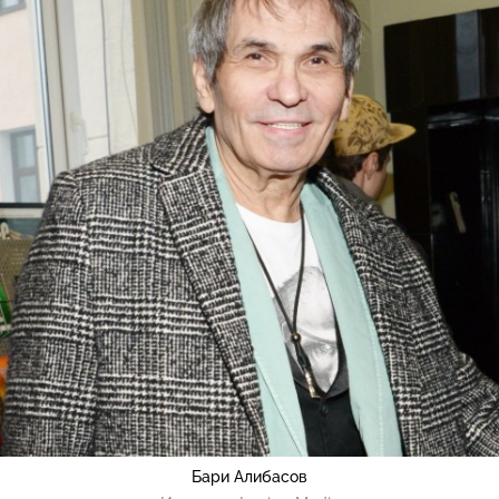
Бари Алибасов