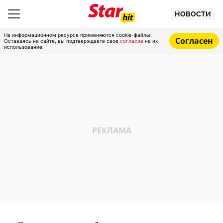
НОВОСТИ
На информационном ресурсе применяются cookie-файлы.
Согласен
Оставаясь на сайте, вы подтверждаете свое
согласие
на их
использование.