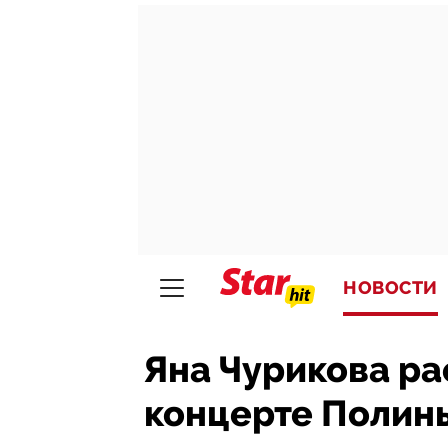
НОВОСТИ
Яна Чурикова ра
концерте Полин