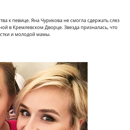
ва к певице. Яна Чурикова не смогла сдержать слез
ой в Кремлевском Дворце. Звезда призналась, что
истки и молодой мамы.