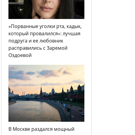
«Порванные уголки рта, кадык,
который провалился»: лучшая
подруга и ее любовник
расправились с Заремой
Оздоевой
В Москве раздался мощный