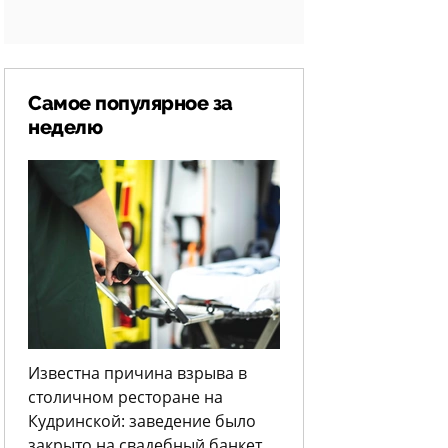
Самое популярное за
неделю
Известна причина взрыва в
столичном ресторане на
Кудринской: заведение было
закрыто на свадебный банкет