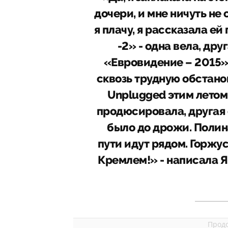
дочери, и мне ничуть не 
я плачу, я рассказала ей
-2» - одна вела, др
«Евровидение – 2015»,
сквозь трудную обстано
Unplugged этим летом
продюсировала, другая 
было до дрожи. Полина
пути идут рядом. Горжу
Кремлем!» - написала Я