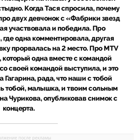
стыдно. Когда Тася спросила, почему
 про двух девчонок с «Фабрики звезд
угая участвовала и победила. Про
 где одна комментировала, другая
вку прорвалась на 2 место. Про MTV
, который одна вместе с командой
со своей командой выступила, и это
 Гагарина, рада, что наши с тобой
сь тобой, малышка, и твоим сольным
на Чурикова, опубликовав снимок с
концерта.