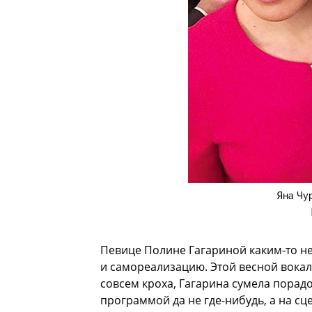
Яна Чу
Певице Полине Гагариной каким-то н
и самореализацию. Этой весной вокали
совсем кроха, Гагарина сумела пора
программой да не где-нибудь, а на сц