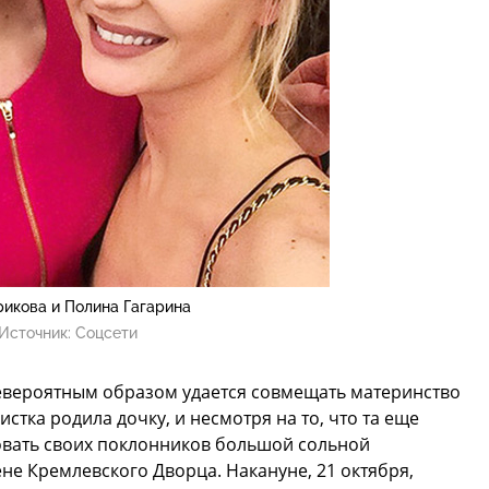
рикова и Полина Гагарина
Источник:
Соцсети
евероятным образом удается совмещать материнство
стка родила дочку, и несмотря на то, что та еще
довать своих поклонников большой сольной
ене Кремлевского Дворца. Накануне, 21 октября,