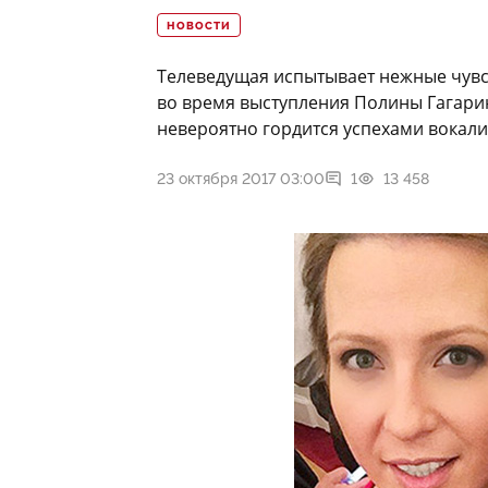
НОВОСТИ
Телеведущая испытывает нежные чувст
во время выступления Полины Гагарин
невероятно гордится успехами вокал
23 октября 2017 03:00
1
13 458