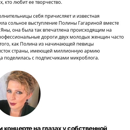
х, кто любит ее творчество.
олнительницы себя причисляет и известная
тила сольное выступление Полины Гагариной вместе
 Яны, она была так впечатлена происходящим на
 Профессиональные дороги двух молодых женщин часто
 того, как Полина из начинающей певицы
листок страны, имеющей миллионную армию
а поделилась с подписчиками микроблога.
ом концерте на глазах у собственной