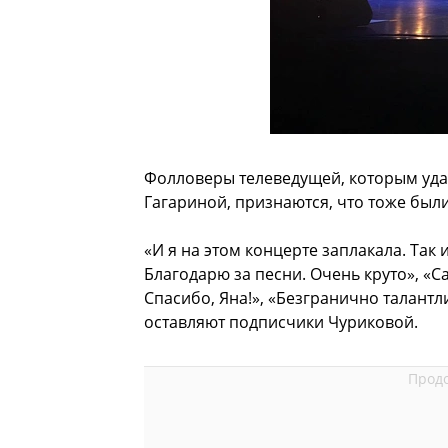
Фолловеры телеведущей, которым уда
Гагариной, признаются, что тоже был
«И я на этом концерте заплакала. Так
Благодарю за песни. Очень круто», «С
Спасибо, Яна!», «Безгранично талантл
оставляют подписчики Чуриковой.