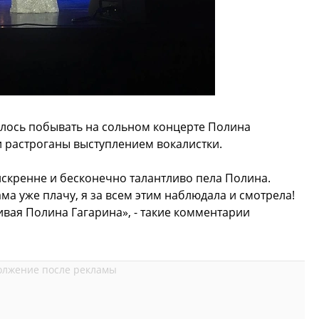
лось побывать на сольном концерте Полина
и растроганы выступлением вокалистки.
 искренне и бесконечно талантливо пела Полина.
ама уже плачу, я за всем этим наблюдала и смотрела!
ивая Полина Гагарина», - такие комментарии