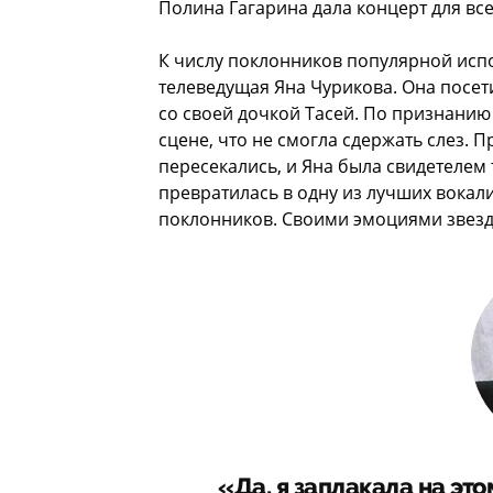
Полина Гагарина дала концерт для все
К числу поклонников популярной исп
телеведущая Яна Чурикова. Она посе
со своей дочкой Тасей. По признанию
сцене, что не смогла сдержать слез.
пересекались, и Яна была свидетелем
превратилась в одну из лучших вока
поклонников. Своими эмоциями звезд
«Да, я заплакала на эт