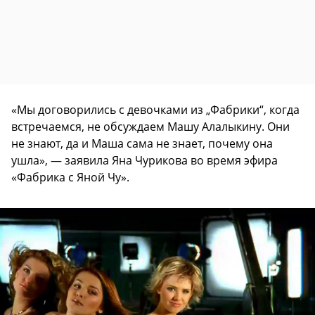
«Мы договорились с девочками из „Фабрики“, когда
встречаемся, не обсуждаем Машу Алалыкину. Они
не знают, да и Маша сама не знает, почему она
ушла», — заявила Яна Чурикова во время эфира
«Фабрика с Яной Чу».