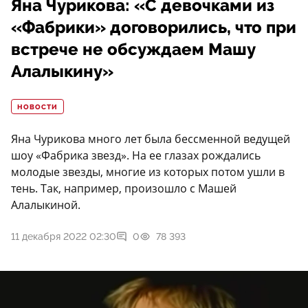
Яна Чурикова: «С девочками из
«Фабрики» договорились, что при
встрече не обсуждаем Машу
Алалыкину»
НОВОСТИ
Яна Чурикова много лет была бессменной ведущей
шоу «Фабрика звезд». На ее глазах рождались
молодые звезды, многие из которых потом ушли в
тень. Так, например, произошло с Машей
Алалыкиной.
11 декабря 2022 02:30
0
78 393