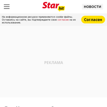
НОВОСТИ
На информационном ресурсе применяются cookie-файлы.
Согласен
Оставаясь на сайте, вы подтверждаете свое
согласие
на их
использование.