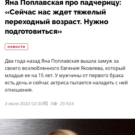
Яна Поплавская про падчерицу:
«Сейчас нас ждет тяжелый
переходный возраст. Нужно
подготовиться»
НОВОСТИ
Два года назад Яна Поплавская вышла замуж за
своего возлюбленного Евгения Яковлева, который
младше ее на 15 лет. У мужчины от первого брака
есть дочь и сейчас актриса пытается наладить с ней
отношения.
3 июля 2022 02:30
3
23 504