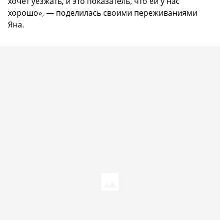
хочет уезжать, и это показатель, что ей у нас
хорошо», — поделилась своими переживаниями
Яна.