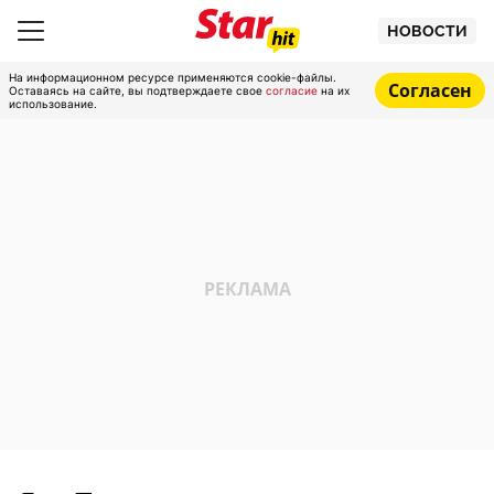
НОВОСТИ
На информационном ресурсе применяются cookie-файлы.
Согласен
Оставаясь на сайте, вы подтверждаете свое
согласие
на их
использование.