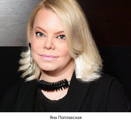
Яна Поплавская