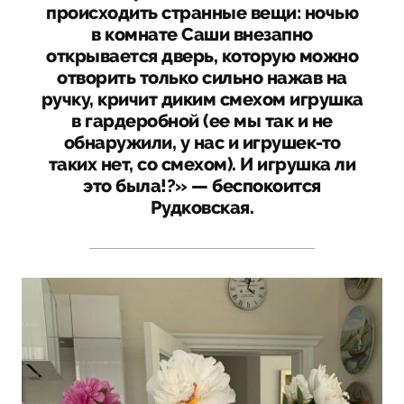
происходить странные вещи: ночью
в комнате Саши внезапно
открывается дверь, которую можно
отворить только сильно нажав на
ручку, кричит диким смехом игрушка
в гардеробной (ее мы так и не
обнаружили, у нас и игрушек-то
таких нет, со смехом). И игрушка ли
это была!?» — беспокоится
Рудковская.