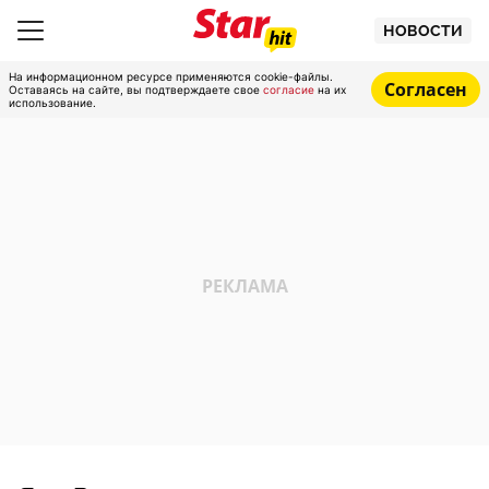
НОВОСТИ
На информационном ресурсе применяются cookie-файлы.
Согласен
Оставаясь на сайте, вы подтверждаете свое
согласие
на их
использование.