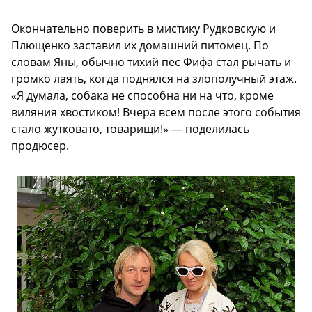
Окончательно поверить в мистику Рудковскую и
Плющенко заставил их домашний питомец. По
словам Яны, обычно тихий пес Фифа стал рычать и
громко лаять, когда поднялся на злополучный этаж.
«Я думала, собака не способна ни на что, кроме
виляния хвостиком! Вчера всем после этого события
стало жутковато, товарищи!» — поделилась
продюсер.