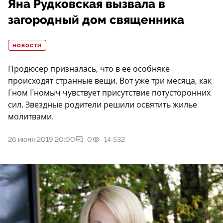
Яна Рудковская вызвала в
загородный дом священника
НОВОСТИ
Продюсер призналась, что в ее особняке
происходят странные вещи. Вот уже три месяца, как
Гном Гномыч чувствует присутствие потусторонних
сил. Звездные родители решили освятить жилье
молитвами.
26 июня 2019 20:00
0
14 532