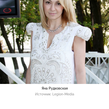
Яна Рудковская
Источник:
Legion-Media