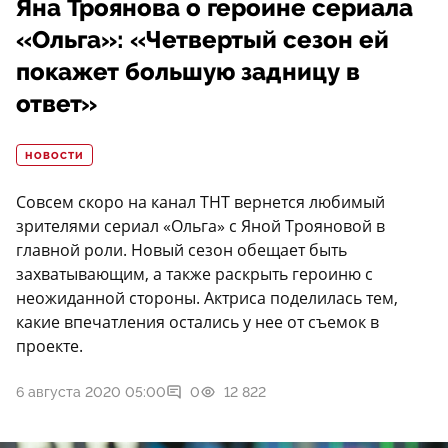
Яна Троянова о героине сериала
«Ольга»: «Четвертый сезон ей
покажет большую задницу в
ответ»
НОВОСТИ
Совсем скоро на канал ТНТ вернется любимый
зрителями сериал «Ольга» с Яной Трояновой в
главной роли. Новый сезон обещает быть
захватывающим, а также раскрыть героиню с
неожиданной стороны. Актриса поделилась тем,
какие впечатления остались у нее от съемок в
проекте.
6 августа 2020 05:00
0
12 822