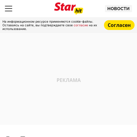
НОВОСТИ
На информационном ресурсе применяются cookie-файлы.
Согласен
Оставаясь на сайте, вы подтверждаете свое
согласие
на их
использование.