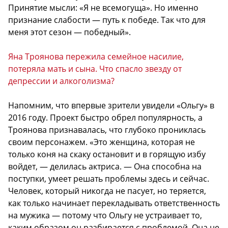
Принятие мысли: «Я не всемогуща». Но именно
признание слабости — путь к победе. Так что для
меня этот сезон — победный».
Яна Троянова пережила семейное насилие,
потеряла мать и сына. Что спасло звезду от
депрессии и алкоголизма?
Напомним, что впервые зрители увидели «Ольгу» в
2016 году. Проект быстро обрел популярность, а
Троянова признавалась, что глубоко прониклась
своим персонажем. «Это женщина, которая не
только коня на скаку остановит и в горящую избу
войдет, — делилась актриса. — Она способна на
поступки, умеет решать проблемы здесь и сейчас.
Человек, который никогда не пасует, но теряется,
как только начинает перекладывать ответственность
на мужика — потому что Ольгу не устраивает то,
каким образом он разбирается с проблемой. Она не