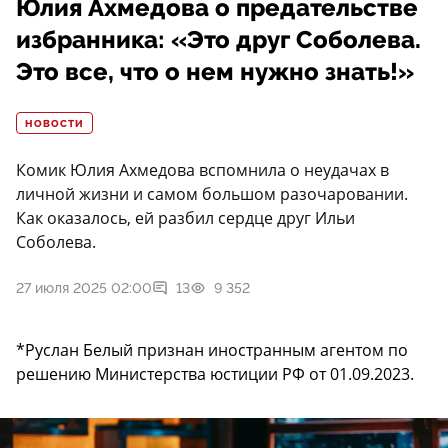
Юлия Ахмедова о предательстве
избранника: «Это друг Соболева.
Это все, что о нем нужно знать!»
НОВОСТИ
Комик Юлия Ахмедова вспомнила о неудачах в
личной жизни и самом большом разочаровании.
Как оказалось, ей разбил сердце друг Ильи
Соболева.
27 июля 2025 02:00
13
9 352
*Руслан Белый признан иностранным агентом по
решению Министерства юстиции РФ от 01.09.2023.