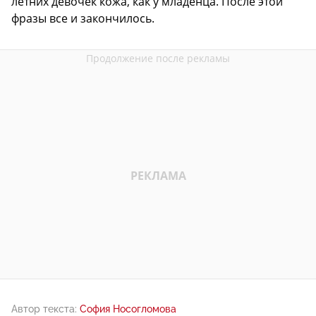
летних девочек кожа, как у младенца. После этой
фразы все и закончилось.
Автор текста:
София Носогломова