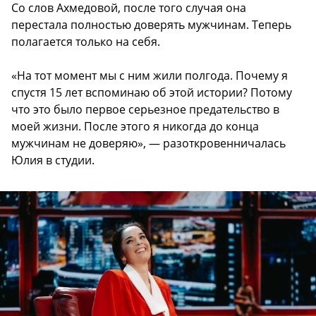
Со слов Ахмедовой, после того случая она
перестала полностью доверять мужчинам. Теперь
полагается только на себя.
«На тот момент мы с ним жили полгода. Почему я
спустя 15 лет вспоминаю об этой истории? Потому
что это было первое серьезное предательство в
моей жизни. После этого я никогда до конца
мужчинам не доверяю», — разоткровенничалась
Юлия в студии.