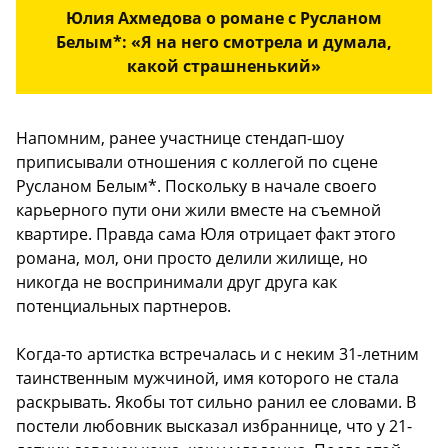
Юлия Ахмедова о романе с Русланом
Белым*: «Я на него смотрела и думала,
какой страшненький»
Напомним, ранее участнице стендап-шоу
приписывали отношения с коллегой по сцене
Русланом Белым*. Поскольку в начале своего
карьерного пути они жили вместе на съемной
квартире. Правда сама Юля отрицает факт этого
романа, мол, они просто делили жилище, но
никогда не воспринимали друг друга как
потенциальных партнеров.
Когда-то артистка встречалась и с неким 31-летним
таинственным мужчиной, имя которого не стала
раскрывать. Якобы тот сильно ранил ее словами. В
постели любовник высказал избраннице, что у 21-