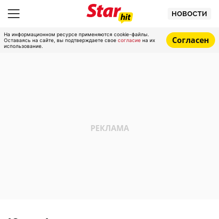
НОВОСТИ
На информационном ресурсе применяются cookie-файлы.
Согласен
Оставаясь на сайте, вы подтверждаете свое
согласие
на их
использование.