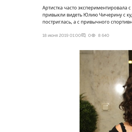
Артистка часто экспериментировала с
привыкли видеть Юлию Чичерину с ку
постриглась, а с привычного спортив
18 июня 2019 01:00
0
8 640