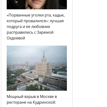
«Порванные уголки рта, кадык,
который провалился»: лучшая
подруга и ее любовник
расправились с Заремой
Оздоевой
Мощный взрыв в Москве в
ресторане на Кудринской: