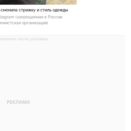
сменила стрижку и стиль одежды
stagram (запрещенная в России
емистская организация)