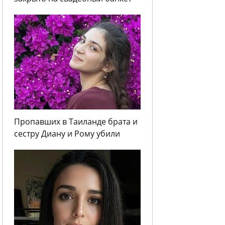
Пропавших в Таиланде брата и
сестру Диану и Рому убили