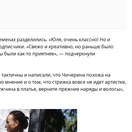
менах разделились. «Юля, очень классно! Но и
одписчики. «Свежо и креативно, но раньше было
ды были как-то приятнее», — подчеркнули
тактичны и написали, что Чичерина похожа на
 мнение и о том, что стрижка вовсе не идет артистке,
ужчина в платье, верните прежние наряды и волосы»,