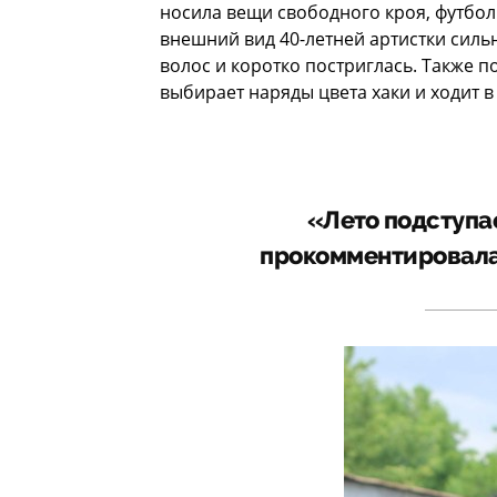
носила вещи свободного кроя, футбол
внешний вид 40-летней артистки силь
волос и коротко постриглась. Также 
выбирает наряды цвета хаки и ходит 
«Лето подступа
прокомментировала