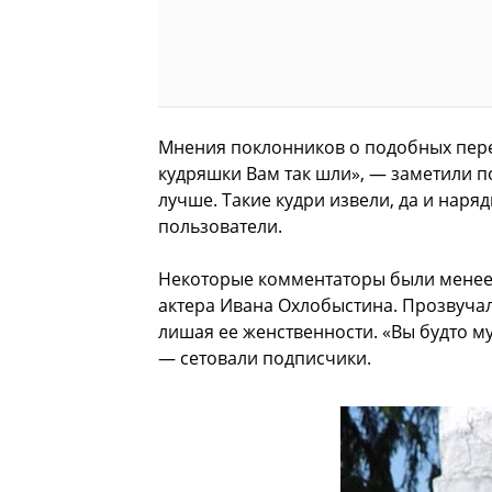
Мнения поклонников о подобных пере
кудряшки Вам так шли», — заметили п
лучше. Такие кудри извели, да и наря
пользователи.
Некоторые комментаторы были менее 
актера Ивана Охлобыстина. Прозвучало
лишая ее женственности. «Вы будто м
— сетовали подписчики.