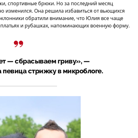
ки, спортивные брюки. Но за последний месяц
но изменился. Она решила избавиться от вьющихся
поклонники обратили внимание, что Юлия все чаще
в платьях и рубашках, напоминающих военную форму.
ет — сбрасываем гриву», —
 певица стрижку в микроблоге.