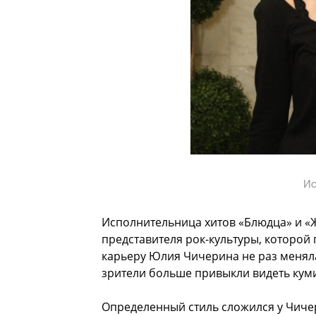
Ис
Исполнительница хитов «Блюдца» и «
представителя рок-культуры, которо
карьеру Юлия Чичерина не раз меняла
зрители больше привыкли видеть кум
Определенный стиль сложился у Чичер