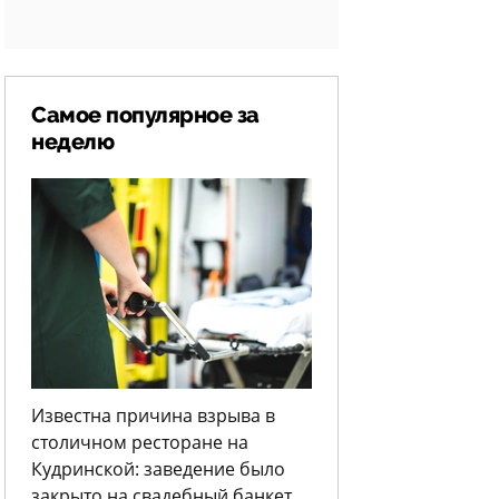
Самое популярное за
неделю
Известна причина взрыва в
столичном ресторане на
Кудринской: заведение было
закрыто на свадебный банкет