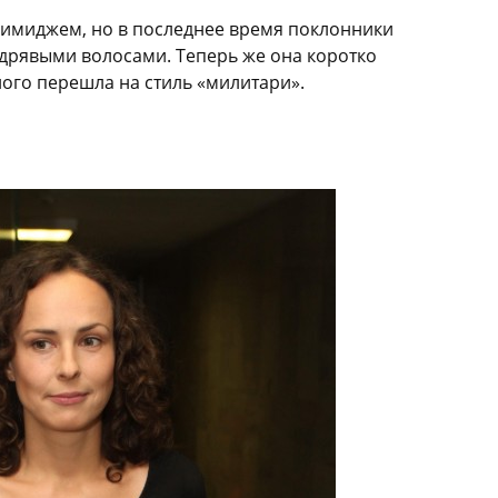
 имиджем, но в последнее время поклонники
дрявыми волосами. Теперь же она коротко
ного перешла на стиль «милитари».