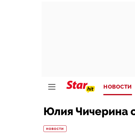
НОВОСТИ
Юлия Чичерина 
НОВОСТИ