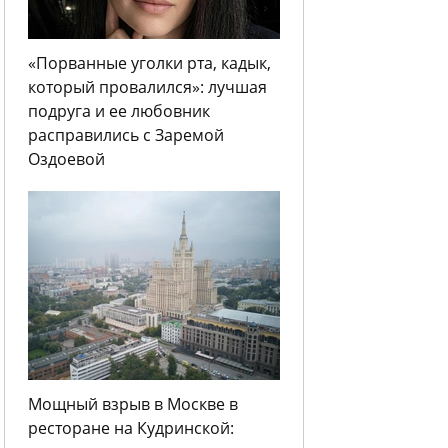
«Порванные уголки рта, кадык,
который провалился»: лучшая
подруга и ее любовник
расправились с Заремой
Оздоевой
Мощный взрыв в Москве в
ресторане на Кудринской: