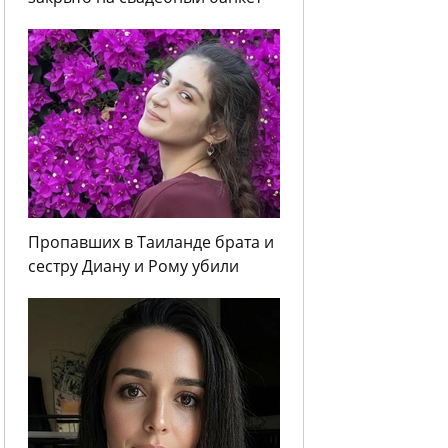
Пропавших в Таиланде брата и
сестру Диану и Рому убили