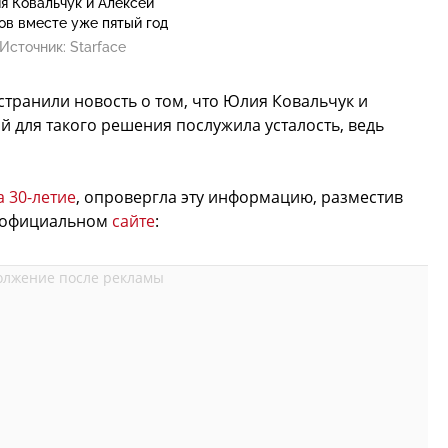
я Ковальчук и Алексей
ов вместе уже пятый год
Источник:
Starface
транили новость о том, что Юлия Ковальчук и
й для такого решения послужила усталость, ведь
а 30-летие
, опровергла эту информацию, разместив
м официальном
сайте
: