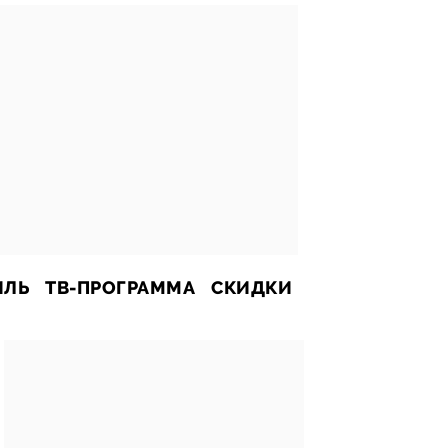
ИЛЬ
ТВ-ПРОГРАММА
СКИДКИ