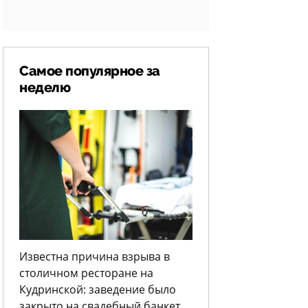
Самое популярное за
неделю
Известна причина взрыва в
столичном ресторане на
Кудринской: заведение было
закрыто на свадебный банкет