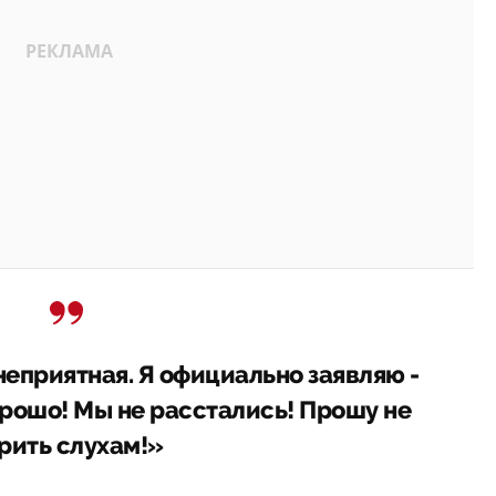
неприятная. Я официально заявляю -
орошо! Мы не расстались! Прошу не
рить слухам!»