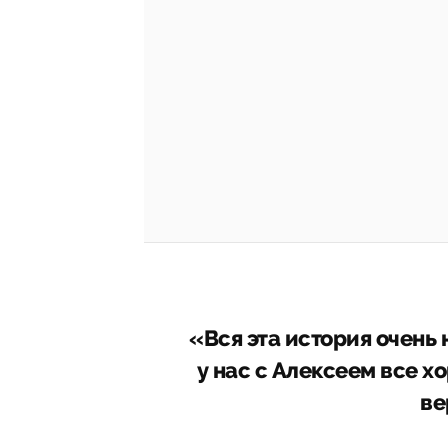
«Вся эта история очень 
у нас с Алексеем все х
ве