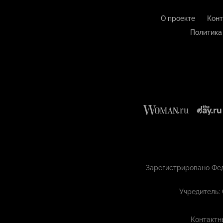
О проекте
Конт
Политика
Зарегистрировано Фед
Учредитель:
Контактн