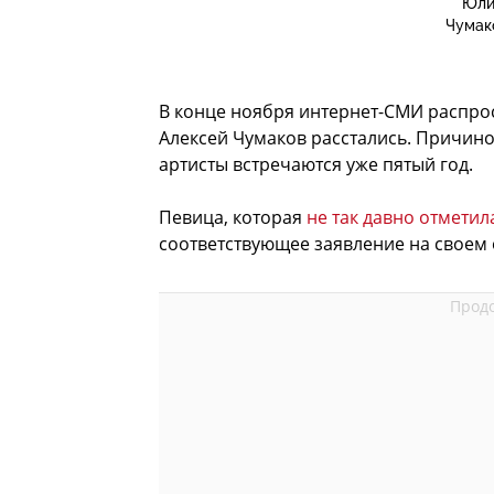
Юли
Чумак
В конце ноября интернет-СМИ распрос
Алексей Чумаков расстались. Причино
артисты встречаются уже пятый год.
Певица, которая
не так давно отметил
соответствующее заявление на свое