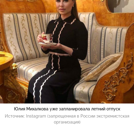
Юлия Михалкова уже запланировала летний отпуск
Источник:
Instagram (запрещенная в России экстремистская
организация)