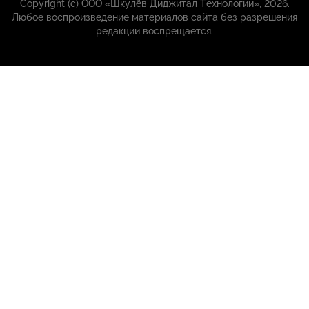
Copyright (с) ООО «Шкулёв Диджитал Технологии», 2026.
Любое воспроизведение материалов сайта без разрешения
редакции воспрещается.