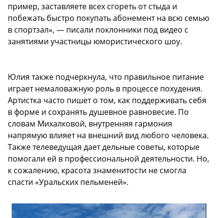
пример, заставляете всех сгореть от стыда и
побежать быстро покупать абонемент на всю семью
в спортзал», — писали поклонники под видео с
занятиями участницы юмористического шоу.
Юлия также подчеркнула, что правильное питание
играет немаловажную роль в процессе похудения.
Артистка часто пишет о том, как поддерживать себя
в форме и сохранять душевное равновесие. По
словам Михалковой, внутренняя гармония
напрямую влияет на внешний вид любого человека.
Также телеведущая дает дельные советы, которые
помогали ей в профессиональной деятельности. Но,
к сожалению, красота знаменитости не смогла
спасти «Уральских пельменей».