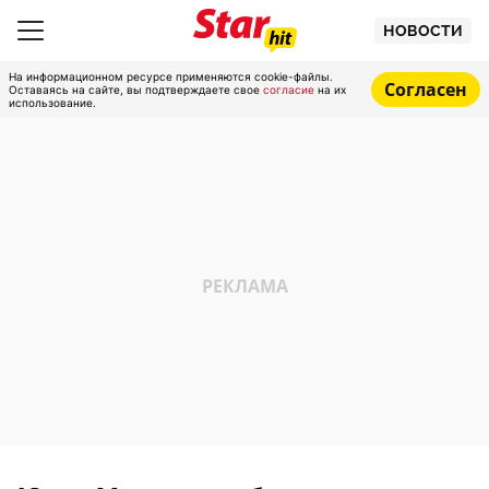
НОВОСТИ
На информационном ресурсе применяются cookie-файлы.
Согласен
Оставаясь на сайте, вы подтверждаете свое
согласие
на их
использование.