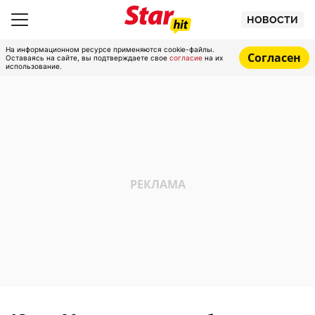
НОВОСТИ
На информационном ресурсе применяются cookie-файлы.
Согласен
Оставаясь на сайте, вы подтверждаете свое
согласие
на их
использование.