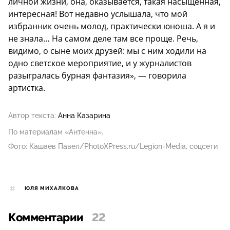
личной жизни, она, оказывается, такая насыщенная,
интересная! Вот недавно услышала, что мой
избранник очень молод, практически юноша. А я и
не знала… На самом деле там все проще. Речь,
видимо, о сыне моих друзей: мы с ним ходили на
одно светское мероприятие, и у журналистов
разыгралась бурная фантазия», — говорила
артистка.
Автор текста:
Анна Казарина
По материалам «Антенна».
Фото: Кашаев Павел/PhotoXPress.ru/Legion-Media, соцсети
ЮЛЯ МИХАЛКОВА
Комментарии
22