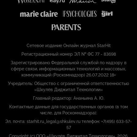
Сетевое издание Онлайн журнал StarHit
Регистрационный номер ЭЛ № ФС 77 - 83698
Зарегистрировано Федеральной службой по надзору в
сфере связи, информационных технологий и массовых,
коммуникаций (Роскомнадзор) 26.07.2022 18+
Учредитель: Общество с ограниченной ответственностью
«Шкулёв Диджитал Технологии»
Главный редактор: Ананьина А. Ю.
Контактные данные для государственных органов (в том
числе, для Роскомнадзора):
Эл. почта: starhit.ru_legal@shkulev.ru телефон: +7(495) 633-57-
57
Copyright (с) ООО «Шкулёв Диджитал Технологии», 2026.