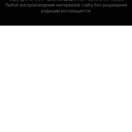
Любое воспроизведение материалов сайта без разрешения
редакции воспрещается.