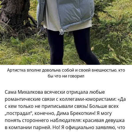
Артистка вполне довольна собой и своей внешностью, кто
бы что ни говорил
Сама Михалкова всячески отрицала любые
романтические связи с коллегами-юмористами: «Да
с кем только не приписывали связь! Больше всех
„пострадал“, конечно, Дима Брекоткин! Я могу
понять стороннего наблюдателя: красивая девушка
в компании парней. Но! Я официально заявляю, что