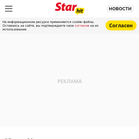
НОВОСТИ
На информационном ресурсе применяются cookie-файлы.
Согласен
Оставаясь на сайте, вы подтверждаете свое
согласие
на их
использование.