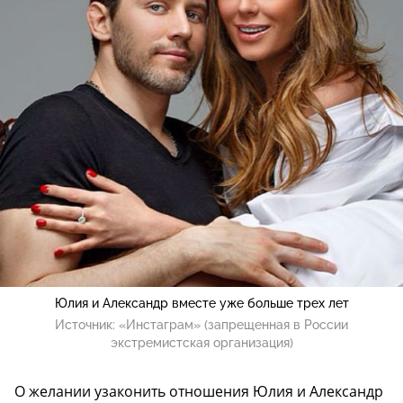
Юлия и Александр вместе уже больше трех лет
Источник:
«Инстаграм» (запрещенная в России
экстремистская организация)
О желании узаконить отношения Юлия и Александр