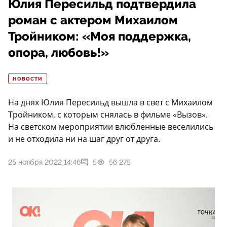
Юлия Пересильд подтвердила
роман с актером Михаилом
Тройником: «Моя поддержка,
опора, любовь!»
НОВОСТИ
На днях Юлия Пересильд вышла в свет с Михаилом
Тройником, с которым снялась в фильме «Вызов».
На светском мероприятии влюбленные веселились
и не отходила ни на шаг друг от друга.
25 ноября 2022 14:46
5
56 275