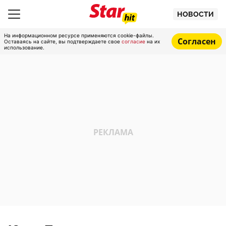
НОВОСТИ
На информационном ресурсе применяются cookie-файлы.
Согласен
Оставаясь на сайте, вы подтверждаете свое
согласие
на их
использование.