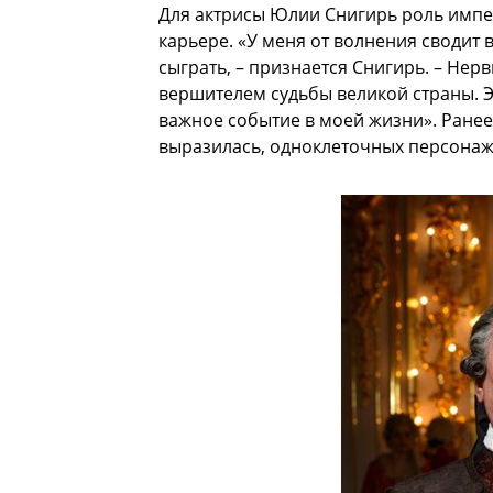
Для актрисы Юлии Снигирь роль импе
карьере. «У меня от волнения сводит в
сыграть, – признается Снигирь. – Не
вершителем судьбы великой страны. Э
важное событие в моей жизни». Ранее 
выразилась, одноклеточных персонаже