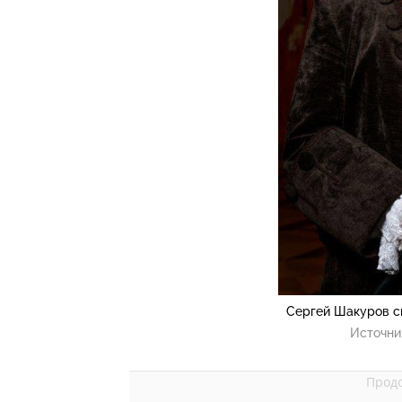
Сергей Шакуров с
Источни