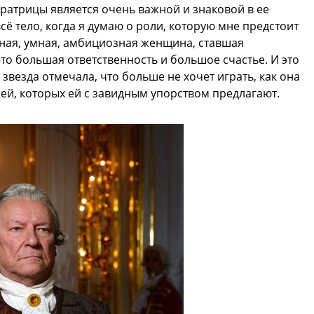
ратрицы является очень важной и знаковой в ее
сё тело, когда я думаю о роли, которую мне предстоит
рвная, умная, амбициозная женщина, ставшая
то большая ответственность и большое счастье. И это
звезда отмечала, что больше не хочет играть, как она
й, которых ей с завидным упорством предлагают.