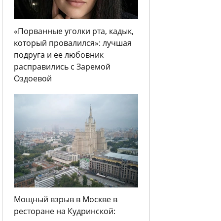
«Порванные уголки рта, кадык,
который провалился»: лучшая
подруга и ее любовник
расправились с Заремой
Оздоевой
Мощный взрыв в Москве в
ресторане на Кудринской: