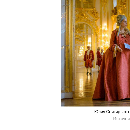
Юлия Снигирь отн
Источни