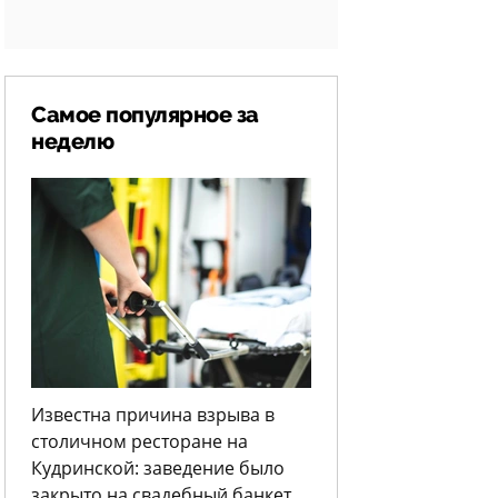
Самое популярное за
неделю
Известна причина взрыва в
столичном ресторане на
Кудринской: заведение было
закрыто на свадебный банкет