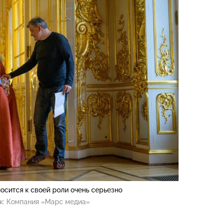
осится к своей роли очень серьезно
к:
Компания «Марс медиа»