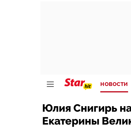
НОВОСТИ
Юлия Снигирь н
Екатерины Вели