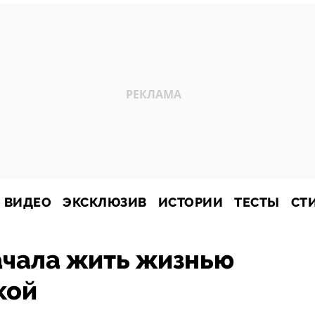
ВИДЕО
ЭКСКЛЮЗИВ
ИСТОРИИ
ТЕСТЫ
СТ
ачала жить жизнью
кой