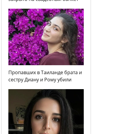
Пропавших в Таиланде брата и
сестру Диану и Рому убили