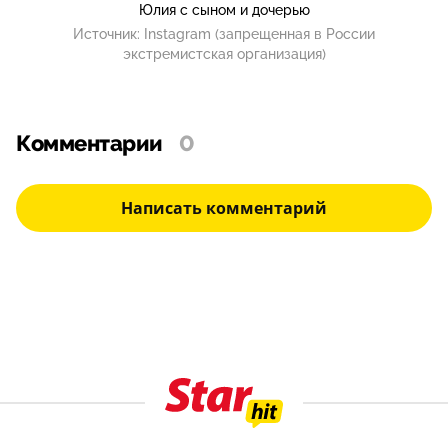
Юлия с сыном и дочерью
Источник:
Instagram (запрещенная в России
экстремистская организация)
Комментарии
0
Написать комментарий