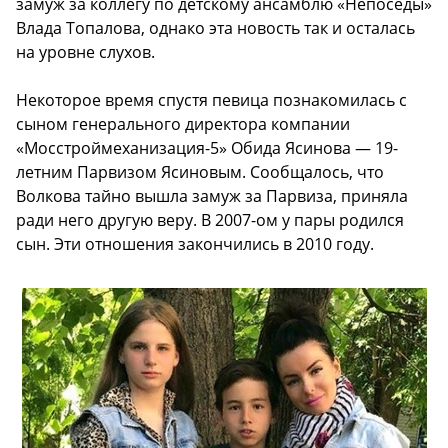
замуж за коллегу по детскому ансамблю «Непоседы»
Влада Топалова, однако эта новость так и осталась
на уровне слухов.
Некоторое время спустя певица познакомилась с
сыном генерального директора компании
«Мосстроймеханизация-5» Обида Ясинова — 19-
летним Парвизом Ясиновым. Сообщалось, что
Волкова тайно вышла замуж за Парвиза, приняла
ради него другую веру. В 2007-ом у пары родился
сын. Эти отношения закончились в 2010 году.