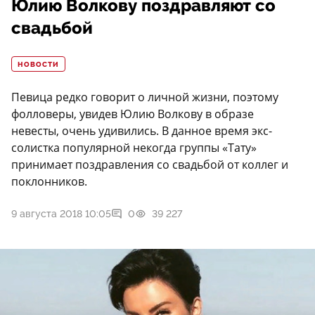
Юлию Волкову поздравляют со
свадьбой
НОВОСТИ
Певица редко говорит о личной жизни, поэтому
фолловеры, увидев Юлию Волкову в образе
невесты, очень удивились. В данное время экс-
солистка популярной некогда группы «Тату»
принимает поздравления со свадьбой от коллег и
поклонников.
9 августа 2018 10:05
0
39 227