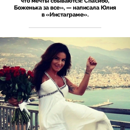
что мечты сбываются! Спасибо,
Боженька за все», — написала Юлия
в «Инстаграме».