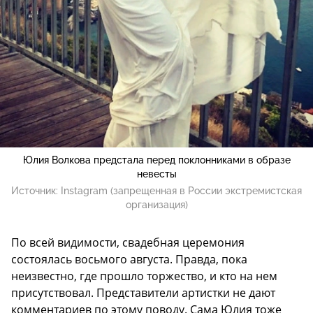
Юлия Волкова предстала перед поклонниками в образе
невесты
Источник:
Instagram (запрещенная в России экстремистская
организация)
По всей видимости, свадебная церемония
состоялась восьмого августа. Правда, пока
неизвестно, где прошло торжество, и кто на нем
присутствовал. Представители артистки не дают
комментариев по этому поводу. Сама Юлия тоже