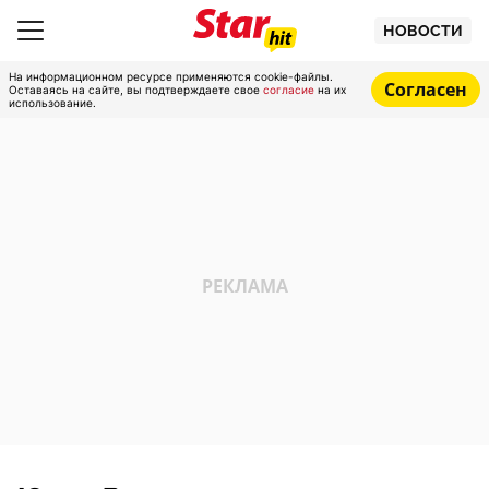
НОВОСТИ
На информационном ресурсе применяются cookie-файлы.
Согласен
Оставаясь на сайте, вы подтверждаете свое
согласие
на их
использование.