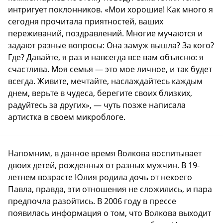
интригует поклонников. «Мои хорошие! Как много я
сегодня прочитала приятностей, ваших
переживаний, поздравлений. Многие мучаются и
задают разные вопросы: Она замуж вышла? За кого?
Где? Давайте, я раз и навсегда все вам объясню: я
счастлива. Моя семья — это мое личное, и так будет
всегда. Живите, мечтайте, наслаждайтесь каждым
днем, верьте в чудеса, берегите своих близких,
радуйтесь за других», — чуть позже написала
артистка в своем микроблоге.
Напомним, в данное время Волкова воспитывает
двоих детей, рожденных от разных мужчин. В 19-
летнем возрасте Юлия родила дочь от некоего
Павла, правда, эти отношения не сложились, и пара
предпочла разойтись. В 2006 году в прессе
появилась информация о том, что Волкова выходит