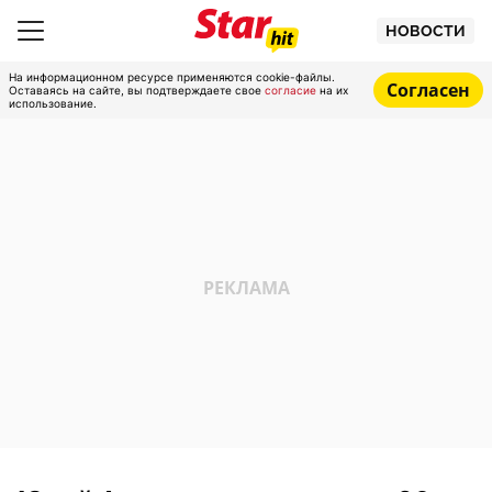
НОВОСТИ
На информационном ресурсе применяются cookie-файлы.
Согласен
Оставаясь на сайте, вы подтверждаете свое
согласие
на их
использование.