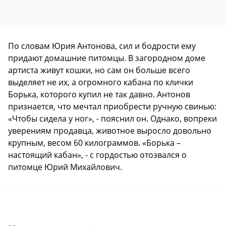
По словам Юрия Антонова, сил и бодрости ему
придают домашние питомцы. В загородном доме
артиста живут кошки, но сам он больше всего
выделяет не их, а огромного кабана по клички
Борька, которого купил не так давно. Антонов
признается, что мечтал приобрести ручную свинью:
«Чтобы сидела у ног», - пояснил он. Однако, вопреки
уверениям продавца, животное выросло довольно
крупным, весом 60 килограммов. «Борька –
настоящий кабан», - с гордостью отозвался о
питомце Юрий Михайлович.