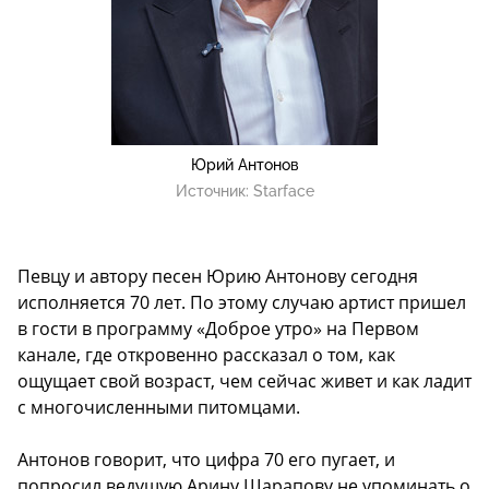
Юрий Антонов
Источник:
Starface
Певцу и автору песен Юрию Антонову сегодня
исполняется 70 лет. По этому случаю артист пришел
в гости в программу «Доброе утро» на Первом
канале, где откровенно рассказал о том, как
ощущает свой возраст, чем сейчас живет и как ладит
с многочисленными питомцами.
Антонов говорит, что цифра 70 его пугает, и
попросил ведущую Арину Шарапову не упоминать о