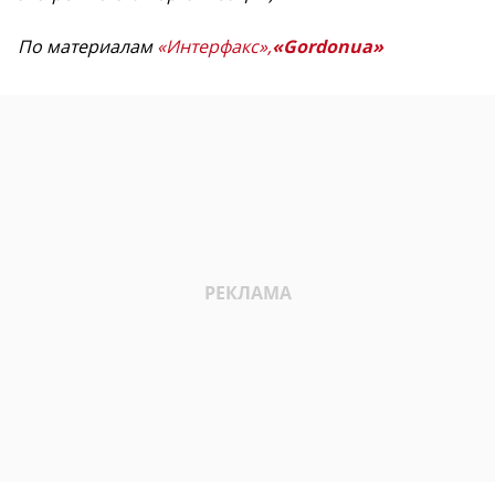
По материалам
«Интерфакс»,
«Gordonua»