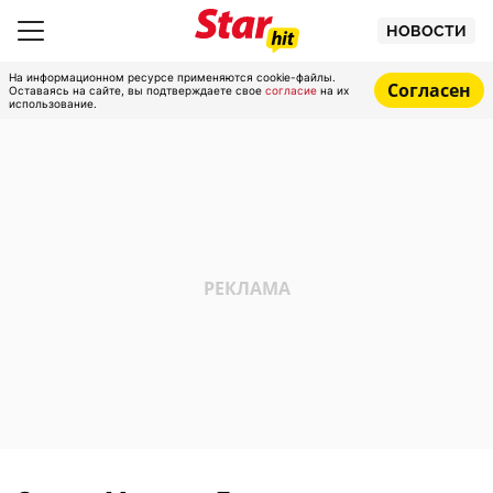
НОВОСТИ
На информационном ресурсе применяются cookie-файлы.
Согласен
Оставаясь на сайте, вы подтверждаете свое
согласие
на их
использование.