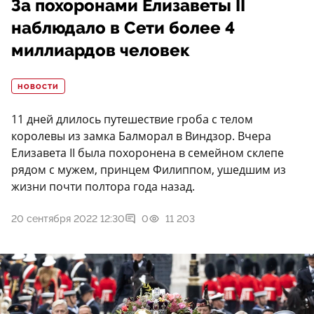
За похоронами Елизаветы II
наблюдало в Сети более 4
миллиардов человек
НОВОСТИ
11 дней длилось путешествие гроба с телом
королевы из замка Балморал в Виндзор. Вчера
Елизавета II была похоронена в семейном склепе
рядом с мужем, принцем Филиппом, ушедшим из
жизни почти полтора года назад.
20 сентября 2022 12:30
0
11 203