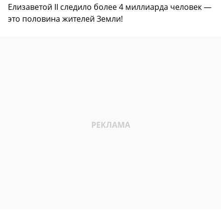
Елизаветой II следило более 4 миллиарда человек —
это половина жителей Земли!