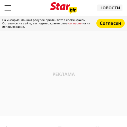
НОВОСТИ
На информационном ресурсе применяются cookie-файлы.
Согласен
Оставаясь на сайте, вы подтверждаете свое
согласие
на их
использование.