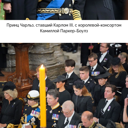
Принц Чарльз, ставший Карлом III, с королевой-консортом
Камиллой Паркер-Боулз