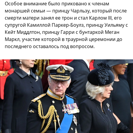
Особое внимание было приковано к членам
монаршей семьи — принцу Чарльзу, который после
смерти матери занял ее трон и стал Карлом III, его
супругой Камиллой Паркер-Боулз, принцу Уильяму с
Кейт Миддлтон, принцу Гарри с бунтаркой Меган
Маркл, участие которой в траурной церемонии до
последнего оставалось под вопросом.