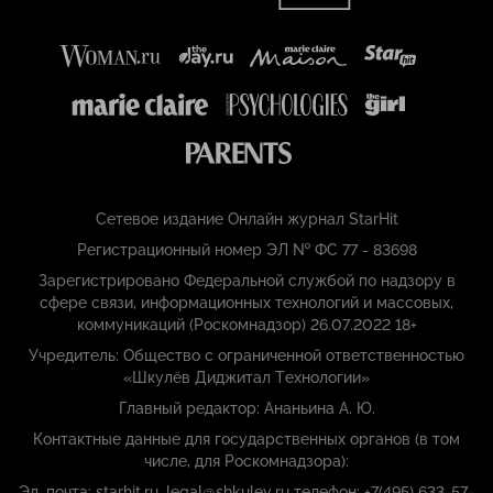
Сетевое издание Онлайн журнал StarHit
Регистрационный номер ЭЛ № ФС 77 - 83698
Зарегистрировано Федеральной службой по надзору в
сфере связи, информационных технологий и массовых,
коммуникаций (Роскомнадзор) 26.07.2022 18+
Учредитель: Общество с ограниченной ответственностью
«Шкулёв Диджитал Технологии»
Главный редактор: Ананьина А. Ю.
Контактные данные для государственных органов (в том
числе, для Роскомнадзора):
Эл. почта: starhit.ru_legal@shkulev.ru телефон: +7(495) 633-57-