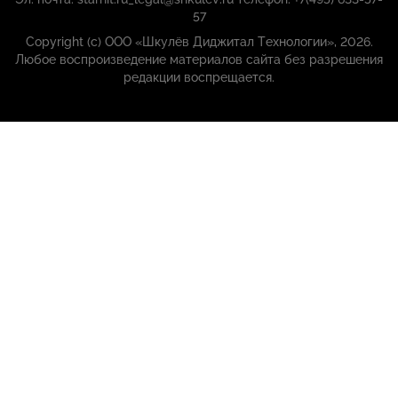
57
Copyright (с) ООО «Шкулёв Диджитал Технологии», 2026.
Любое воспроизведение материалов сайта без разрешения
редакции воспрещается.