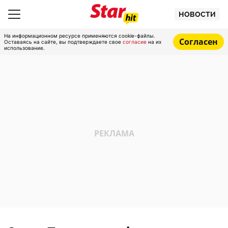
НОВОСТИ
На информационном ресурсе применяются cookie-файлы.
Согласен
Оставаясь на сайте, вы подтверждаете свое
согласие
на их
использование.