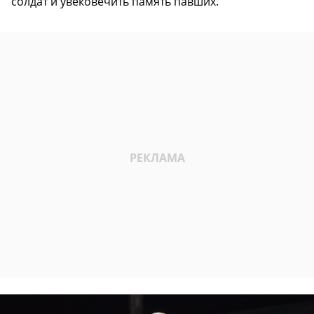
солдат и увековечить память павших.