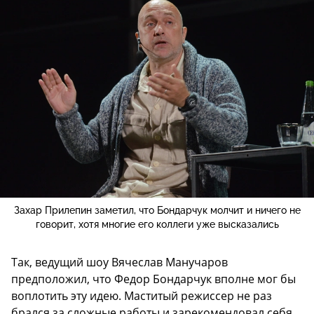
Захар Прилепин заметил, что Бондарчук молчит и ничего не
говорит, хотя многие его коллеги уже высказались
Так, ведущий шоу Вячеслав Манучаров
предположил, что Федор Бондарчук вполне мог бы
воплотить эту идею. Маститый режиссер не раз
брался за сложные работы и зарекомендовал себя