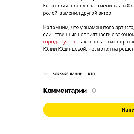
Евпатории пришлось отменить, а в Фе
ролей, заменил другой актер.
Напомним, что у знаменитого артиста
единственные неприятности с законо
города Туапсе
, также он до сих пор о
Юлии Юдинцевой, несмотря на решени
АЛЕКСЕЙ ПАНИН
ДТП
Комментарии
0
Нап