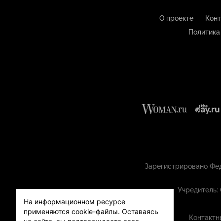
О проекте
Конт
Политика
Зарегистрировано Фед
Учредитель:
На информационном ресурсе
применяются cookie-файлы.
Оставаясь
Контактн