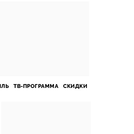
ИЛЬ
ТВ-ПРОГРАММА
СКИДКИ