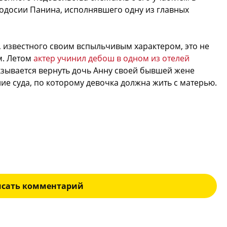
одосии Панина, исполнявшего одну из главных
, известного своим вспыльчивым характером, это не
м. Летом
актер учинил дебош в одном из отелей
ткзывается вернуть дочь Анну своей бывшей жене
е суда, по которому девочка должна жить с матерью.
исать комментарий