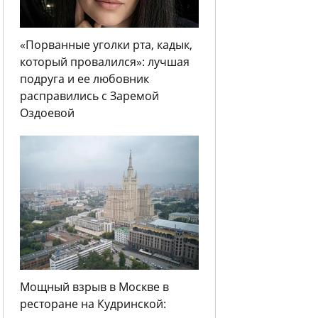
«Порванные уголки рта, кадык,
который провалился»: лучшая
подруга и ее любовник
расправились с Заремой
Оздоевой
Мощный взрыв в Москве в
ресторане на Кудринской: