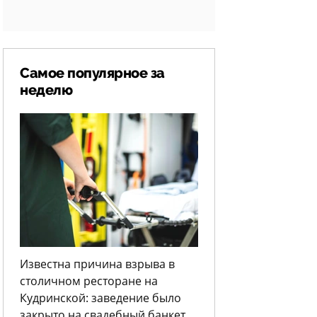
Самое популярное за
неделю
Известна причина взрыва в
столичном ресторане на
Кудринской: заведение было
закрыто на свадебный банкет