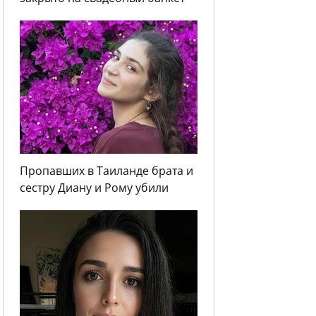
Пропавших в Таиланде брата и
сестру Диану и Рому убили