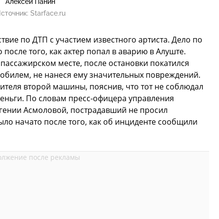
Алексей Панин
сточник:
Starface.ru
твие по ДТП с участием известного артиста. Дело по
 после того, как актер попал в аварию в Алуште.
 пассажирском месте, после остановки покатился
мобилем, не нанеся ему значительных повреждений.
ителя второй машины, пояснив, что тот не соблюдал
деньги. По словам пресс-офицера управления
гении Асмоловой, пострадавший не просил
ыло начато после того, как об инциденте сообщили