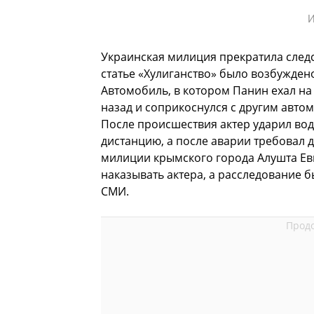
И
Украинская милиция прекратила следс
статье «Хулиганство» было возбуждено
Автомобиль, в котором Панин ехал на
назад и соприкоснулся с другим авто
После происшествия актер ударил вод
дистанцию, а после аварии требовал 
милиции крымского города Алушта Ев
наказывать актера, а расследование б
СМИ.