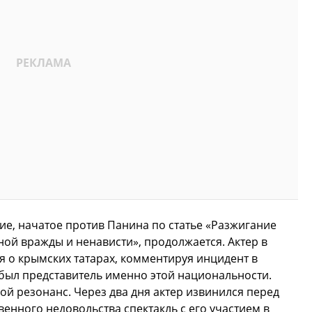
ие, начатое против Панина по статье «Разжигание
ой вражды и ненависти», продолжается. Актер в
 о крымских татарах, комментируя инцидент в
был представитель именно этой национальности.
й резонанс. Через два дня актер извинился перед
енного недовольства спектакль с его участием в