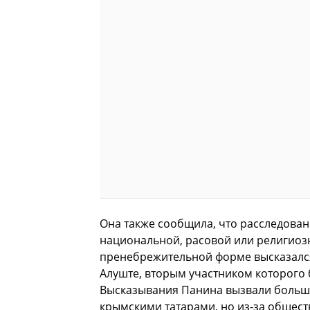
Она также сообщила, что расследован
национальной, расовой или религиозн
пренебрежительной форме высказался
Алуште, вторым участником которого 
Высказывания Панина вызвали большо
крымскими татарами, но из-за обществ