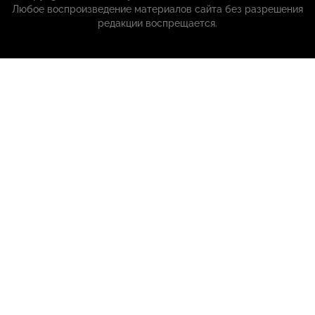
Любое воспроизведение материалов сайта без разрешения
редакции воспрещается.