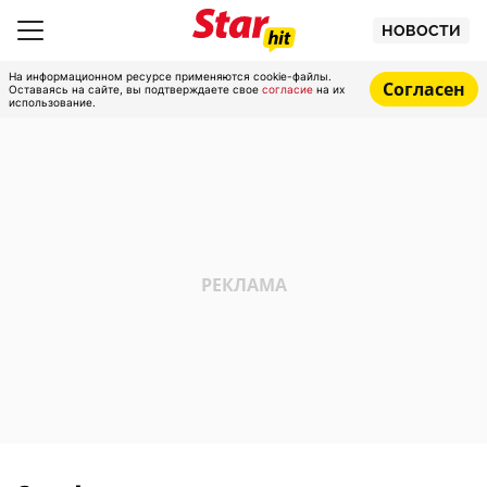
НОВОСТИ
На информационном ресурсе применяются cookie-файлы.
Согласен
Оставаясь на сайте, вы подтверждаете свое
согласие
на их
использование.