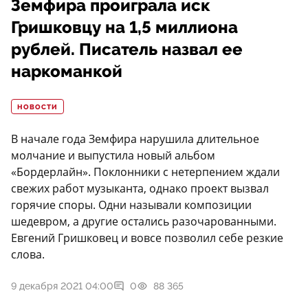
Земфира проиграла иск
Гришковцу на 1,5 миллиона
рублей. Писатель назвал ее
наркоманкой
НОВОСТИ
В начале года Земфира нарушила длительное
молчание и выпустила новый альбом
«Бордерлайн». Поклонники с нетерпением ждали
свежих работ музыканта, однако проект вызвал
горячие споры. Одни называли композиции
шедевром, а другие остались разочарованными.
Евгений Гришковец и вовсе позволил себе резкие
слова.
9 декабря 2021 04:00
0
88 365