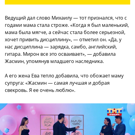
Ведущий дал слово Михаилу — тот признался, что с
годами мама стала строже. «Когда я был маленький,
мама была мягче, а сейчас стала более серьезной,
хочет привить дисциплину», — отметил он. «Да, у
нас дисциплина — зарядка, самбо, английский,
гитара. Мирон все это осваивает», — добавила
Жасмин, упомянув младшего наследника.
А его жена Ева тепло добавила, что обожает маму
супруга: «Жасмин — самая лучшая и добрая
свекровь. Я ее очень люблю».