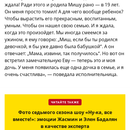
ждала! Ради этого и родила Мишу рано — в 19 лет.
Он меня просто томил! А для чего вообще ребенок?
Чтобы вырастить его прекрасным, воспитанным,
умным. Чтобы он нашел свою семью. И я ждала,
когда это произойдет. Мы иногда смеемся за
ужином, я ему говорю: „Миш, если бы ты родился
девочкой, я бы уже давно была бабушкой“. А он
отвечает: „Мама, извини, так получилось“. Но вот он
встретил замечательную Еву — теперь это и моя
дочь. У меня появилась еще одна дочка в семье, и я
очень счастлива», — поведала исполнительница.
ЧИТАЙТЕ ТАКЖЕ
Фото седьмого сезона шоу «Ну-ка, все
вместе!»: эмоции Жасмин и Элен Бадалян
в качестве эксперта