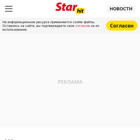
НОВОСТИ
На информационном ресурсе применяются cookie-файлы.
Согласен
Оставаясь на сайте, вы подтверждаете свое
согласие
на их
использование.