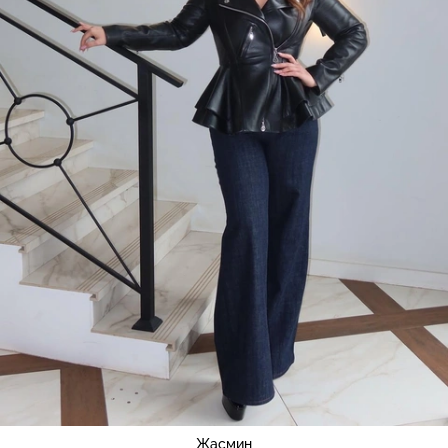
Жасмин