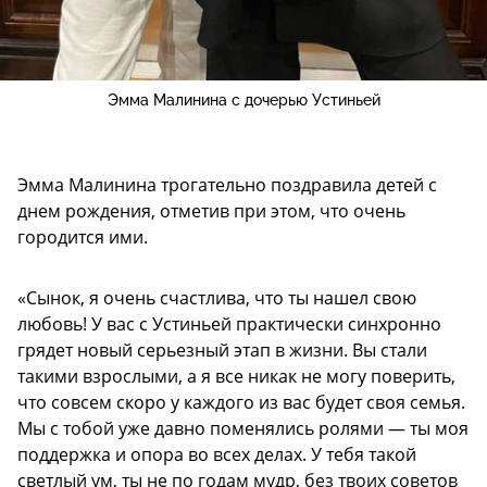
Эмма Малинина с дочерью Устиньей
Эмма Малинина трогательно поздравила детей с
днем рождения, отметив при этом, что очень
городится ими.
«Сынок, я очень счастлива, что ты нашел свою
любовь! У вас с Устиньей практически синхронно
грядет новый серьезный этап в жизни. Вы стали
такими взрослыми, а я все никак не могу поверить,
что совсем скоро у каждого из вас будет своя семья.
Мы с тобой уже давно поменялись ролями — ты моя
поддержка и опора во всех делах. У тебя такой
светлый ум, ты не по годам мудр, без твоих советов