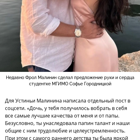
Недавно Фрол Малинин сделал предложение руки и сердца
студентке МГИМО Софье Городницкой
Для Устиньи Малинина написала отдельный пост в
соцсети. «Дочь, у тебя получилось вобрать в себя
все самые лучшие качества от меня и от папы.
Безусловно, ты унаследовала папин талант и наши
общие с ним трудолюбие и целеустремленность.
При этом с самого раннего детства ты была яркой