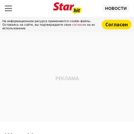
НОВОСТИ
На информационном ресурсе применяются cookie-файлы.
Согласен
Оставаясь на сайте, вы подтверждаете свое
согласие
на их
использование.