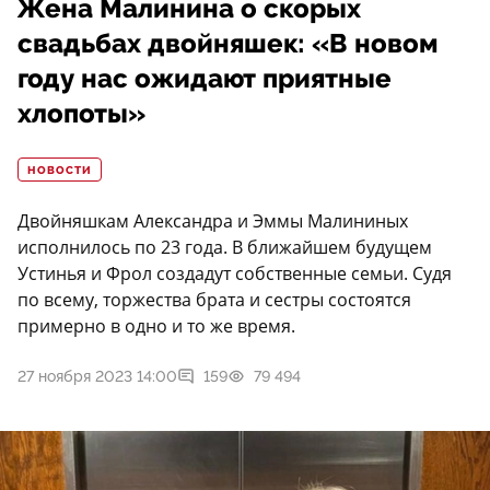
Жена Малинина о скорых
свадьбах двойняшек: «В новом
году нас ожидают приятные
хлопоты»
НОВОСТИ
Двойняшкам Александра и Эммы Малининых
исполнилось по 23 года. В ближайшем будущем
Устинья и Фрол создадут собственные семьи. Судя
по всему, торжества брата и сестры состоятся
примерно в одно и то же время.
27 ноября 2023 14:00
159
79 494