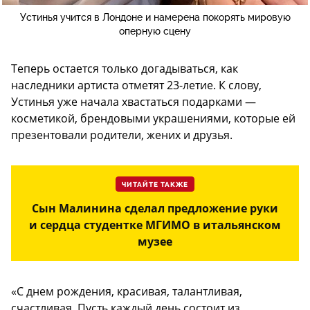
Устинья учится в Лондоне и намерена покорять мировую
оперную сцену
Теперь остается только догадываться, как
наследники артиста отметят 23-летие. К слову,
Устинья уже начала хвастаться подарками —
косметикой, брендовыми украшениями, которые ей
презентовали родители, жених и друзья.
ЧИТАЙТЕ ТАКЖЕ
Сын Малинина сделал предложение руки
и сердца студентке МГИМО в итальянском
музее
«С днем рождения, красивая, талантливая,
счастливая. Пусть каждый день состоит из