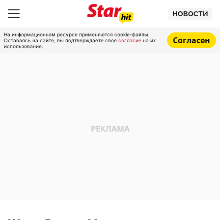
НОВОСТИ
На информационном ресурсе применяются cookie-файлы.
Согласен
Оставаясь на сайте, вы подтверждаете свое
согласие
на их
использование.