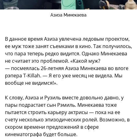
Азиза Минекаева
В данное время Азиза увлечена ледовым проектом,
ее муж тоже занят съемками в кино. Так получилось,
что пара теперь редко видится. Однако Минекаева
не считает это проблемой. «Какой муж?
— посмеялась 26-летняя Азиза Минекаева во влоге
рэпера T-Killah. — Я его уже месяц не видела. Мы
вообще не видимся!».
К слову, Азиза и Рузиль вместе довольно давно, у
пары подрастает сын Рэмиль. Минекаева тоже
пытается строить карьеру актрисы — пока на ее
счету несколько эпизодических ролей. Возможно, в
скором времени предложений в сфере
кинематографа будет больше.