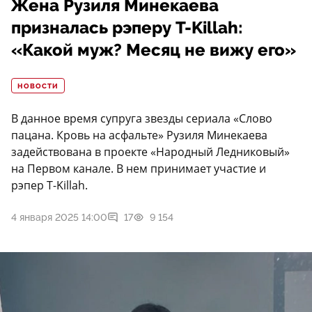
Жена Рузиля Минекаева
призналась рэперу T-Killah:
«Какой муж? Месяц не вижу его»
НОВОСТИ
В данное время супруга звезды сериала «Слово
пацана. Кровь на асфальте» Рузиля Минекаева
задействована в проекте «Народный Ледниковый»
на Первом канале. В нем принимает участие и
рэпер T-Killah.
4 января 2025 14:00
17
9 154