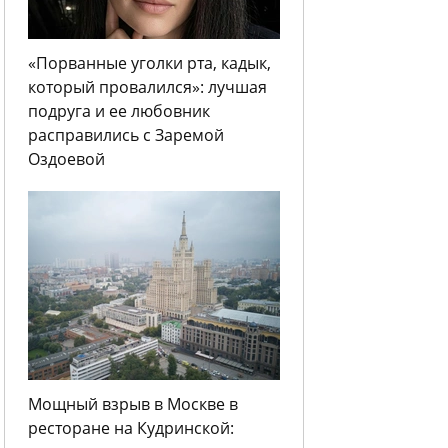
«Порванные уголки рта, кадык,
который провалился»: лучшая
подруга и ее любовник
расправились с Заремой
Оздоевой
Мощный взрыв в Москве в
ресторане на Кудринской: