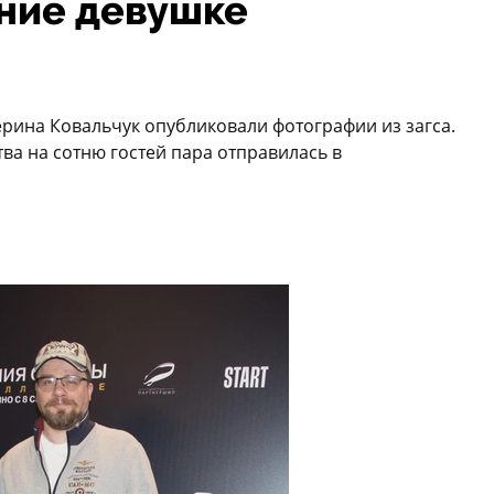
ние девушке
ерина Ковальчук опубликовали фотографии из загса.
а на сотню гостей пара отправилась в