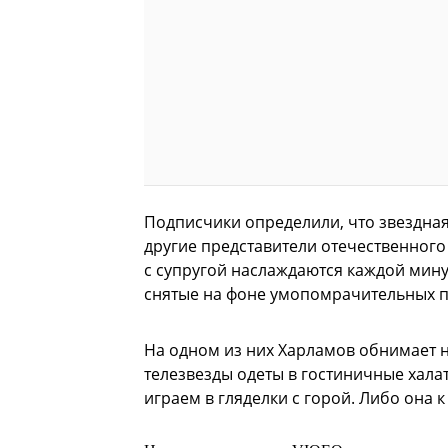
Подписчики определили, что звездная 
другие представители отечественного 
с супругой наслаждаются каждой мину
снятые на фоне умопомрачительных 
На одном из них Харламов обнимает н
телезвезды одеты в гостиничные хал
играем в гляделки с горой. Либо она 