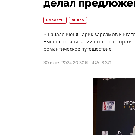
делал предложе
НОВОСТИ
ВИДЕО
В начале июня Гарик Харламов и Екат
Вместо организации пышного торжеств
романтическое путешествие.
30 июня 2024 20:30
4
8 371