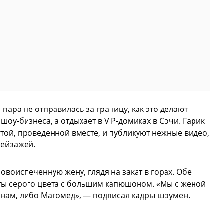
пара не отправилась за границу, как это делают
шоу-бизнеса, а отдыхает в VIP-домиках в Сочи. Гарик
той, проведенной вместе, и публикуют нежные видео,
пейзажей.
овоиспеченную жену, глядя на закат в горах. Обе
аты серого цвета с большим капюшоном. «Мы с женой
к нам, либо Магомед», — подписал кадры шоумен.