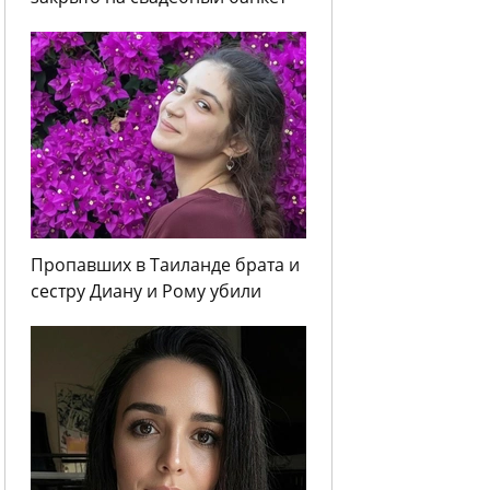
Пропавших в Таиланде брата и
сестру Диану и Рому убили