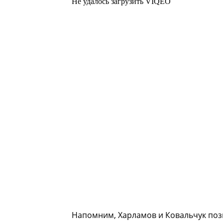
Не удалось загрузить VIQEO
Напомним, Харламов и Ковальчук позн