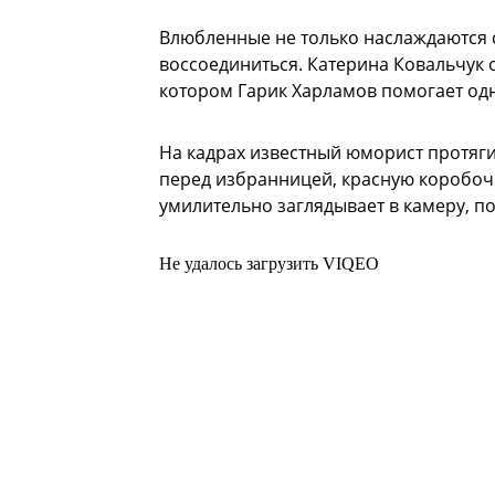
Влюбленные не только наслаждаются 
воссоединиться. Катерина Ковальчук о
котором Гарик Харламов помогает одн
На кадрах известный юморист протяг
перед избранницей, красную коробочк
умилительно заглядывает в камеру, п
Не удалось загрузить VIQEO