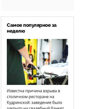
Самое популярное за
неделю
Известна причина взрыва в
столичном ресторане на
Кудринской: заведение было
закрыто на свадебный банкет