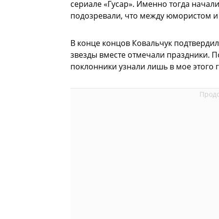
сериале «Гусар». Именно тогда начал
подозревали, что между юмористом и 
В конце концов Ковальчук подтвердил
звезды вместе отмечали праздники. П
поклонники узнали лишь в мое этого г