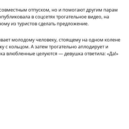
совместным отпуском, но и помогают другим парам
публиковала в соцсетях трогательное видео, на
ому из туристов сделать предложение.
ивает молодому человеку, стоящему на одном колене
у с кольцом. А затем трогательно аплодирует и
ока влюбленные целуются — девушка ответила: «Да!»