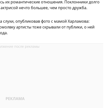
ись их романтические отношения. Поклонники долго
актрисой нечто большее, чем просто дружба.
а слухи, опубликовав фото с мамой Харламова:
омолвку артисты тоже скрывали от публики, о ней
ода.