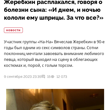
Жеребкин расплакался, говоря о
болезни сына: «И днем, и ночью
кололи ему шприцы. За что все?»
НОВОСТИ
Участник группы «На-На» Вячеслав Жеребкин в 90-е
годы был одним из секс-символов страны. Сотни
поклонниц мечтали завоевать внимание любимого
певца, который выходил на сцену в облегающих
костюмах и, порой, с голым торсом.
9 сентября 2023 23:35
15
12 073