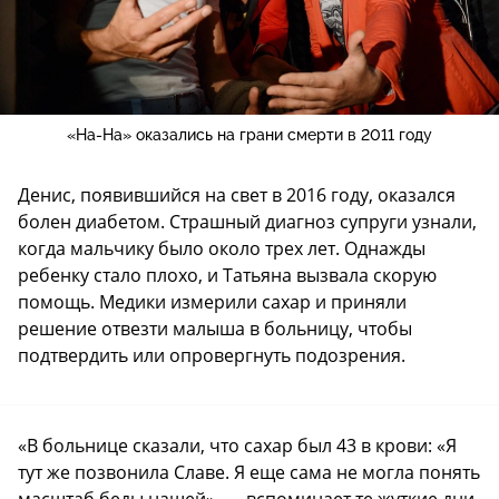
«На-На» оказались на грани смерти в 2011 году
Денис, появившийся на свет в 2016 году, оказался
болен диабетом. Страшный диагноз супруги узнали,
когда мальчику было около трех лет. Однажды
ребенку стало плохо, и Татьяна вызвала скорую
помощь. Медики измерили сахар и приняли
решение отвезти малыша в больницу, чтобы
подтвердить или опровергнуть подозрения.
«В больнице сказали, что сахар был 43 в крови: «Я
тут же позвонила Славе. Я еще сама не могла понять
масштаб беды нашей», — вспоминает те жуткие дни