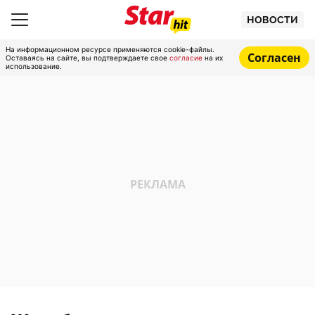
НОВОСТИ
На информационном ресурсе применяются cookie-файлы.
Согласен
Оставаясь на сайте, вы подтверждаете свое
согласие
на их
использование.