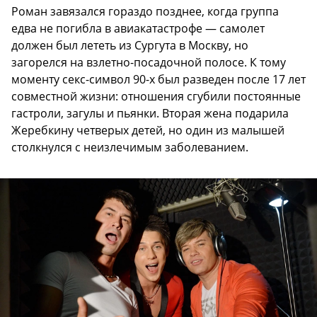
Роман завязался гораздо позднее, когда группа
едва не погибла в авиакатастрофе — самолет
должен был лететь из Сургута в Москву, но
загорелся на взлетно-посадочной полосе. К тому
моменту секс-символ 90-х был разведен после 17 лет
совместной жизни: отношения сгубили постоянные
гастроли, загулы и пьянки. Вторая жена подарила
Жеребкину четверых детей, но один из малышей
столкнулся с неизлечимым заболеванием.