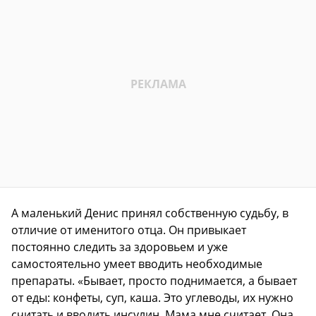
А маленький Денис принял собственную судьбу, в
отличие от именитого отца. Он привыкает
постоянно следить за здоровьем и уже
самостоятельно умеет вводить необходимые
препараты. «Бывает, просто поднимается, а бывает
от еды: конфеты, суп, каша. Это углеводы, их нужно
считать и вводить инсулин. Мама мне считает. Она