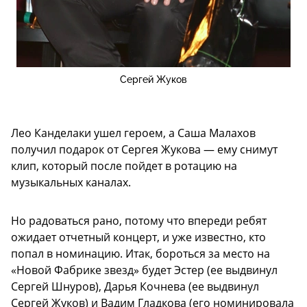
Сергей Жуков
Лео Канделаки ушел героем, а Саша Малахов
получил подарок от Сергея Жукова — ему снимут
клип, который после пойдет в ротацию на
музыкальных каналах.
Но радоваться рано, потому что впереди ребят
ожидает отчетный концерт, и уже известно, кто
попал в номинацию. Итак, бороться за место на
«Новой Фабрике звезд» будет Эстер (ее выдвинул
Сергей Шнуров), Дарья Кочнева (ее выдвинул
Сергей Жуков) и Вадим Гладкова (его номинировала