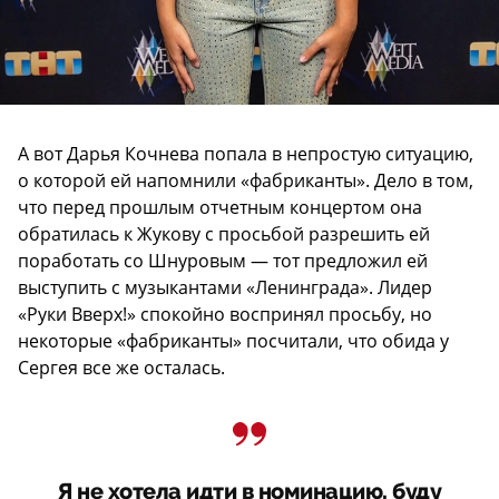
А вот Дарья Кочнева попала в непростую ситуацию,
о которой ей напомнили «фабриканты». Дело в том,
что перед прошлым отчетным концертом она
обратилась к Жукову с просьбой разрешить ей
поработать со Шнуровым — тот предложил ей
выступить с музыкантами «Ленинграда». Лидер
«Руки Вверх!» спокойно воспринял просьбу, но
некоторые «фабриканты» посчитали, что обида у
Сергея все же осталась.
Я не хотела идти в номинацию, буду