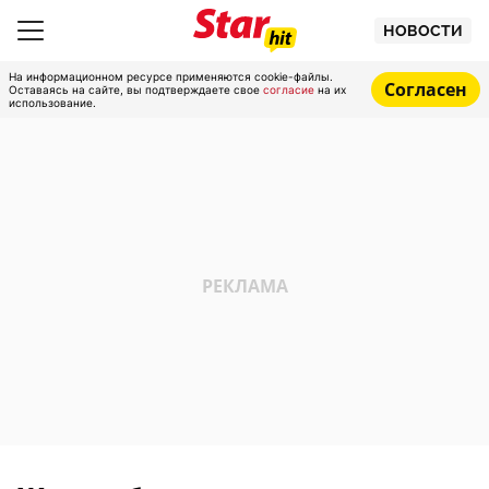
НОВОСТИ
На информационном ресурсе применяются cookie-файлы.
Согласен
Оставаясь на сайте, вы подтверждаете свое
согласие
на их
использование.