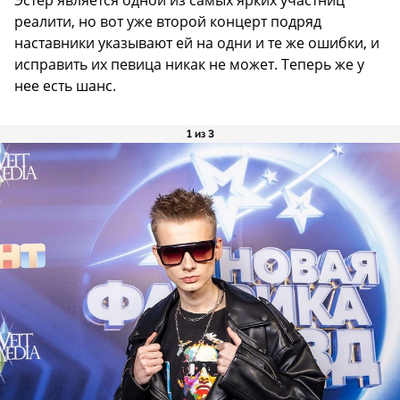
Эстер является одной из самых ярких участниц
реалити, но вот уже второй концерт подряд
наставники указывают ей на одни и те же ошибки, и
исправить их певица никак не может. Теперь же у
нее есть шанс.
1 из 3