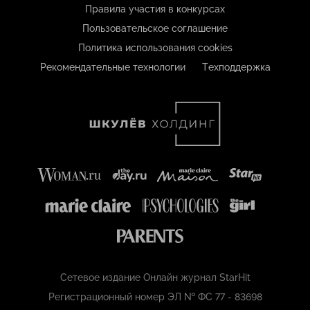
Правила участия в конкурсах
Пользовательское соглашение
Политика использования cookies
Рекомендательные технологии
Техподдержка
Сетевое издание Онлайн журнал StarHit
Регистрационный номер ЭЛ № ФС 77 - 83698