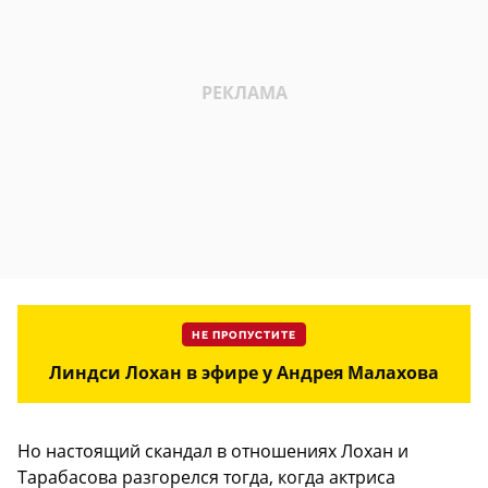
НЕ ПРОПУСТИТЕ
Линдси Лохан в эфире у Андрея Малахова
Но настоящий скандал в отношениях Лохан и
Тарабасова разгорелся тогда, когда актриса