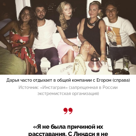
Дарья часто отдыхает в общей компании с Егором (справа)
Источник:
«Инстаграм» (запрещенная в России
экстремистская организация)
«Я не была причиной их
расставания. С Линдси я не