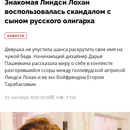
Знакомая Линдси Лохан
воспользовалась скандалом с
сыном русского олигарха
НОВОСТИ
Девушка не упустила шанса раскрутить свое имя на
чужой беде. Начинающий дизайнер Дарья
Пашевкина рассказала миру о себе в контексте
разгоревшейся ссоры между голливудской актрисой
Линдси Лохан и ее экс-бойфрендом Егором
Тарабасовым.
23 сентября 2016 14:15
0
7 510