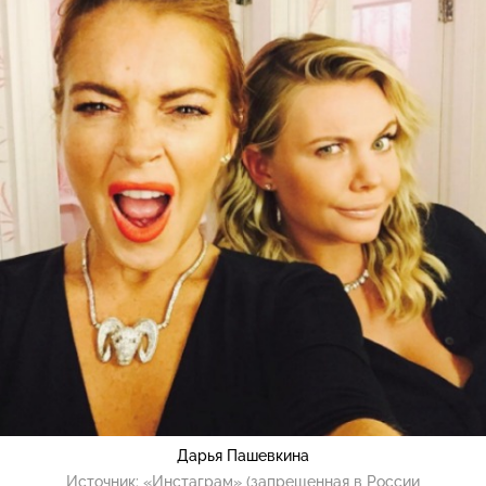
Дарья Пашевкина
Источник:
«Инстаграм» (запрещенная в России