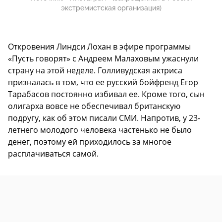
экстремистская организация)
Откровения Линдси Лохан в эфире программы
«Пусть говорят» с Андреем Малаховым ужаснули
страну на этой неделе. Голливудская актриса
призналась в том, что ее русский бойфренд Егор
Тарабасов постоянно избивал ее. Кроме того, сын
олигарха вовсе не обеспечивал британскую
подругу, как об этом писали СМИ. Напротив, у 23-
летнего молодого человека частенько не было
денег, поэтому ей приходилось за многое
расплачиваться самой.