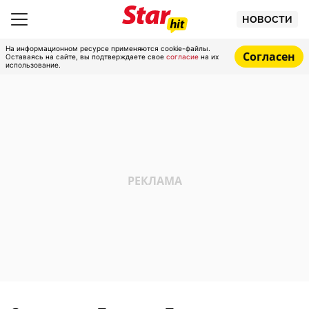
НОВОСТИ
На информационном ресурсе применяются cookie-файлы.
Согласен
Оставаясь на сайте, вы подтверждаете свое
согласие
на их
использование.