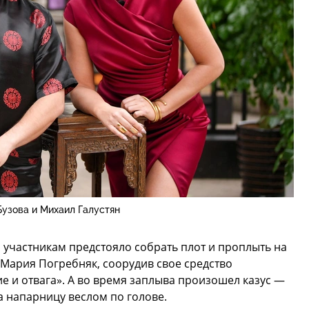
Бузова и Михаил Галустян
 участникам предстояло собрать плот и проплыть на
 Мария Погребняк, соорудив свое средство
е и отвага». А во время заплыва произошел казус —
ла напарницу веслом по голове.