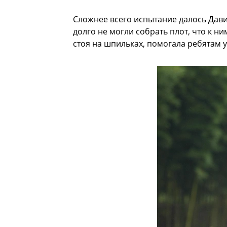
Сложнее всего испытание далось Дави
долго не могли собрать плот, что к н
стоя на шпильках, помогала ребятам 