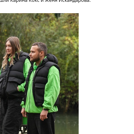
шли Карина Кокс и Женя Искандарова.