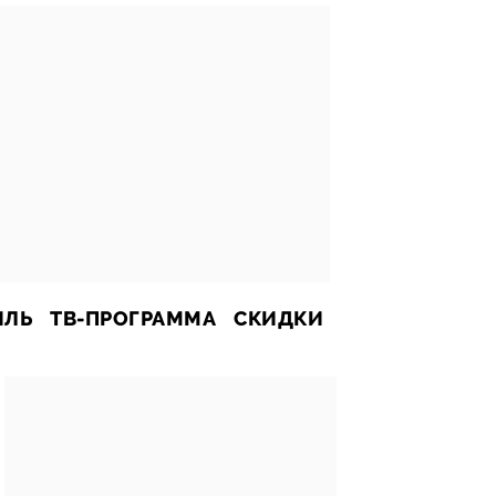
ИЛЬ
ТВ-ПРОГРАММА
СКИДКИ