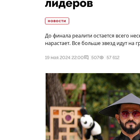
лидеров
НОВОСТИ
До финала реалити остается всего не
нарастает. Все больше звезд идут на 
19 мая 2024 22:00
507
57 612