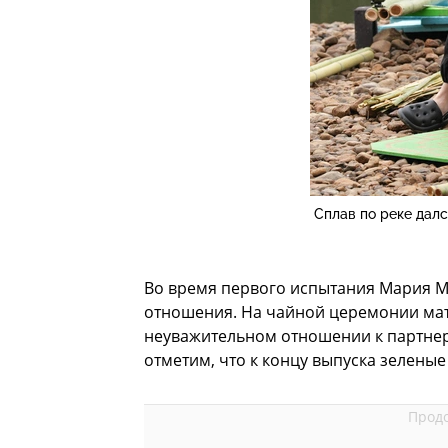
Сплав по реке дал
Во время первого испытания Мария 
отношения. На чайной церемонии мат
неуважительном отношении к партнеру
отметим, что к концу выпуска зелены