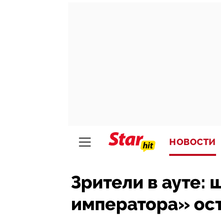
НОВОСТИ
Зрители в ауте:
императора» ост