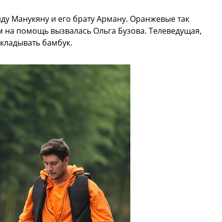
ду Манукяну и его брату Арману. Оранжевые так
им на помощь вызвалась Ольга Бузова. Телеведущая,
укладывать бамбук.