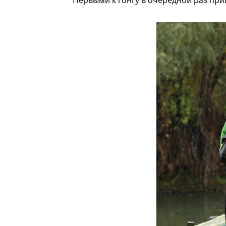
Первыми к гонгу в очередной раз при