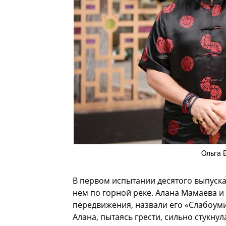
Ольга 
В первом испытании десятого выпуска
нем по горной реке. Алана Мамаева и
передвижения, назвали его «Слабоуми
Алана, пытаясь грести, сильно стукну