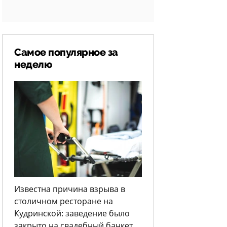
Самое популярное за
неделю
Известна причина взрыва в
столичном ресторане на
Кудринской: заведение было
закрыто на свадебный банкет