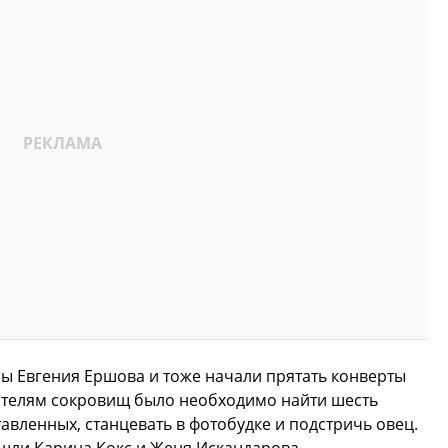
ы Евгения Ершова и тоже начали прятать конверты
кателям сокровищ было необходимо найти шесть
авленных, станцевать в фотобудке и подстричь овец.