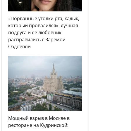
«Порванные уголки рта, кадык,
который провалился»: лучшая
подруга и ее любовник
расправились с Заремой
Оздоевой
Мощный взрыв в Москве в
ресторане на Кудринской: