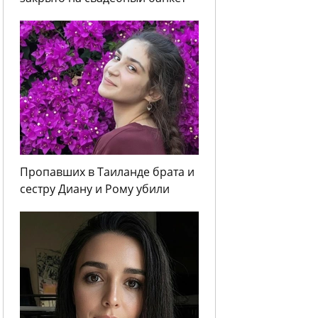
Пропавших в Таиланде брата и
сестру Диану и Рому убили