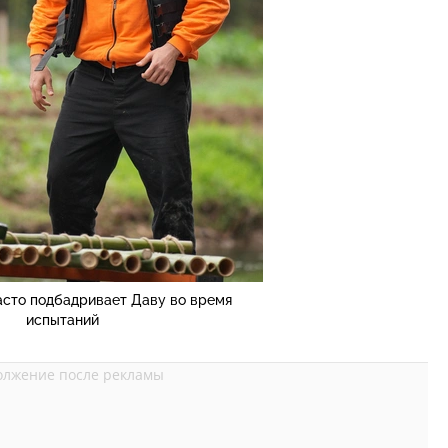
асто подбадривает Даву во время
испытаний