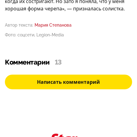
когда их состригают. Но зато я поняла, что у меня
хорошая форма черепа», — призналась солистка.
Автор текста:
Мария Степанова
Фото: соцсети, Legion-Media
Комментарии
13
Написать комментарий