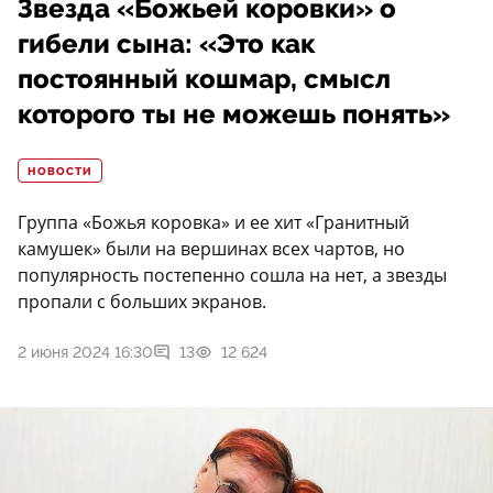
Звезда «Божьей коровки» о
гибели сына: «Это как
постоянный кошмар, смысл
которого ты не можешь понять»
НОВОСТИ
Группа «Божья коровка» и ее хит «Гранитный
камушек» были на вершинах всех чартов, но
популярность постепенно сошла на нет, а звезды
пропали с больших экранов.
2 июня 2024 16:30
13
12 624