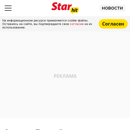
НОВОСТИ
На информационном ресурсе применяются cookie-файлы.
Согласен
Оставаясь на сайте, вы подтверждаете свое
согласие
на их
использование.