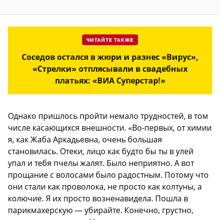
ЧИТАЙТЕ ТАКЖЕ
Соседов остался в жюри и разнес «Вирус»,
«Стрелки» отплясывали в свадебных
платьях: «ВИА Суперстар!»
Однако пришлось пройти немало трудностей, в том
числе касающихся внешности. «Во-первых, от химии
я, как Жаба Аркадьевна, очень большая
становилась. Отеки, лицо как будто бы ты в улей
упал и тебя пчелы жалят. Было неприятно. А вот
прощание с волосами было радостным. Потому что
они стали как проволока, не просто как колтуны, а
колючие. Я их просто возненавидела. Пошла в
парикмахерскую — убирайте. Конечно, грустно,