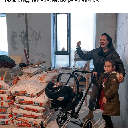
тяжело) идите к ним, несмотря ни на что».