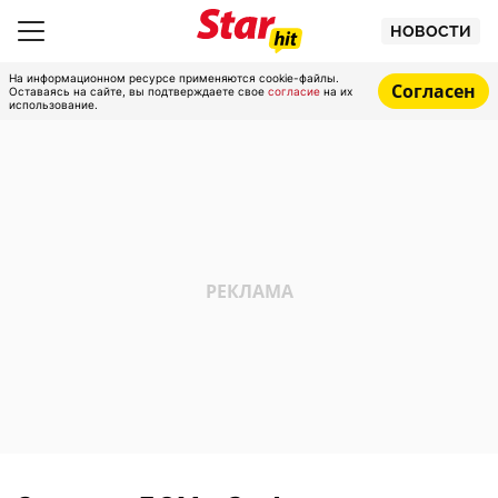
НОВОСТИ
На информационном ресурсе применяются cookie-файлы.
Согласен
Оставаясь на сайте, вы подтверждаете свое
согласие
на их
использование.