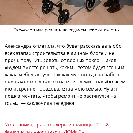
Экс-участница реалити на седьмом небе от счастья
Александра отметила, что будет рассказывать обо
всех этапах строительства в личном блоге и не
прочь получить советы от верных поклонников.
«Будем вместе решать, каким цветом будут стены и
какая мебель круче. Так как муж всегда на работе,
очень многое ложится на мои плечи. Спасибо всем,
кто искренне порадовался за мою семью. Ну а я
пошла мечтать, чтобы ремонт не растянулся на
годы», — заключила теледива.
Уголовники, трансгендеры и пьяницы. Топ-8
фриковатых участников «ДОМа-2»