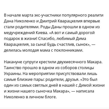
В начале марта экс-участники популярного реалити
Дана Николенко и Дмитрий Кварацхелия впервые
стали родителями. Роды Даны прошли в одном из
медучреждений Киева. «А вот и самый дорогой
подарок в жизни! Спасибо, любимый Дима
Кварацхелия, за сына! Будь счастлив, сынок», —
делилась молодая мама с поклонниками.
Накануне супруги крестили двухмесячного Макара.
Таинство прошло в одном из соборов столицы
Украины. На мероприятии присутствовали лишь
самые близкие пары: родители, друзья. «Это был
один из самых светлых дней в нашей с Димой жизни
и жизни нашего сыночка Макара», — написала
Николенко в личном блоге.