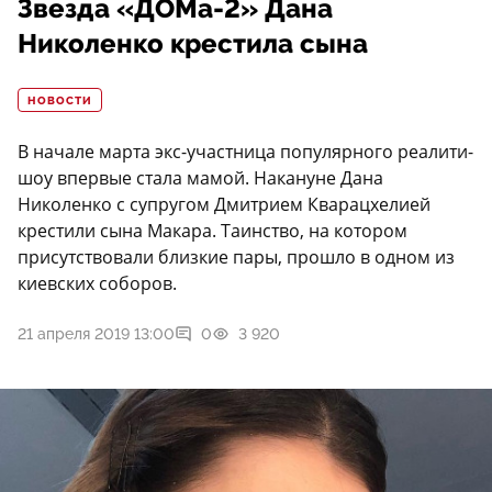
Звезда «ДОМа-2» Дана
Николенко крестила сына
НОВОСТИ
В начале марта экс-участница популярного реалити-
шоу впервые стала мамой. Накануне Дана
Николенко с супругом Дмитрием Кварацхелией
крестили сына Макара. Таинство, на котором
присутствовали близкие пары, прошло в одном из
киевских соборов.
21 апреля 2019 13:00
0
3 920