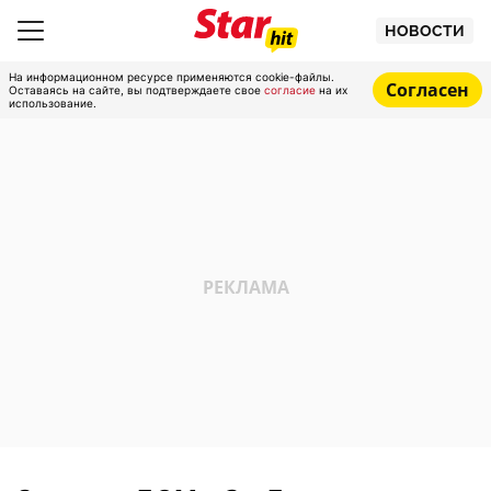
НОВОСТИ
На информационном ресурсе применяются cookie-файлы.
Согласен
Оставаясь на сайте, вы подтверждаете свое
согласие
на их
использование.