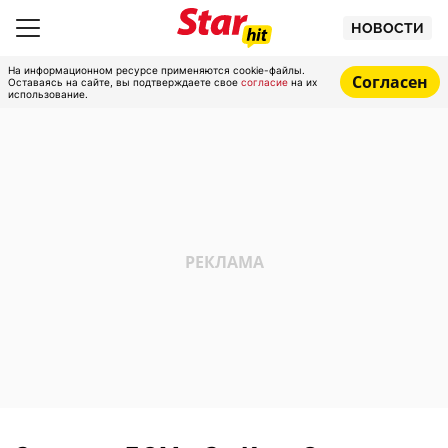
НОВОСТИ
На информационном ресурсе применяются cookie-файлы.
Согласен
Оставаясь на сайте, вы подтверждаете свое
согласие
на их
использование.