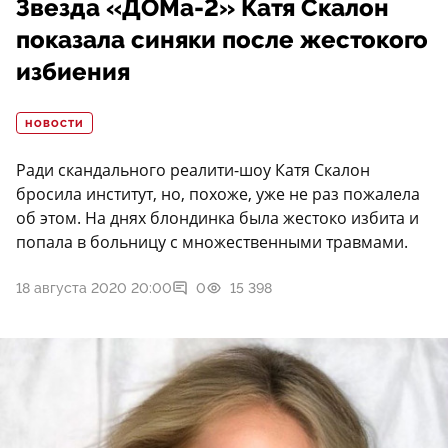
Звезда «ДОМа-2» Катя Скалон
показала синяки после жестокого
избиения
НОВОСТИ
Ради скандального реалити-шоу Катя Скалон
бросила институт, но, похоже, уже не раз пожалела
об этом. На днях блондинка была жестоко избита и
попала в больницу с множественными травмами.
18 августа 2020 20:00
0
15 398