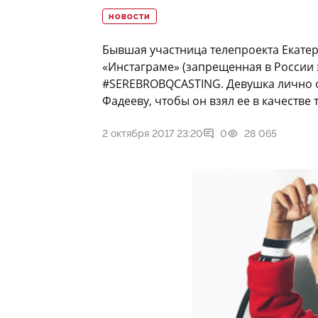
НОВОСТИ
Бывшая участница телепроекта Екате
«Инстаграме» (запрещенная в России 
#SEREBROBQCASTING. Девушка лично о
Фадееву, чтобы он взял ее в качестве 
2 октября 2017 23:20
0
28 065