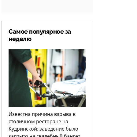
Самое популярное за
неделю
Известна причина взрыва в
столичном ресторане на
Кудринской: заведение было
закрыто на свадебный банкет