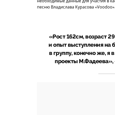
необходимые данные для участия в ка
песню Владислава Курасова «Voodoo»
«Рост 162см, возраст 29
и опыт выступления на 
в группу, конечно же, я 
проекты М.Фадеева», 