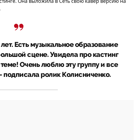
стинге. Она выложила в Сеть свою кавер версию на
.
 лет. Есть музыкальное образование
большой сцене. Увидела про кастинг
в теме! Очень люблю эту группу и все
- подписала ролик Колисниченко.