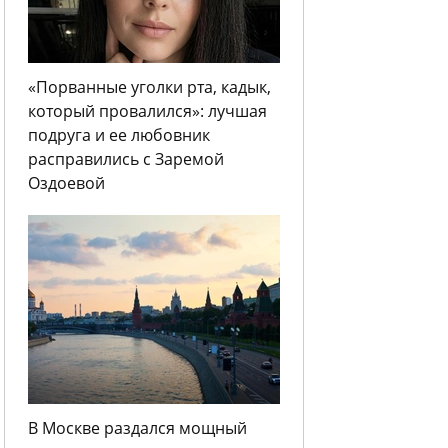
«Порванные уголки рта, кадык,
который провалился»: лучшая
подруга и ее любовник
расправились с Заремой
Оздоевой
В Москве раздался мощный