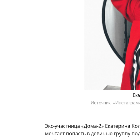
Ек
Источник:
«Инстаграм»
Экс-участница «Дома-2» Екатерина Ко
мечтает попасть в девичью группу по