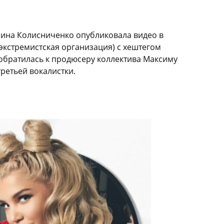
рина Колисниченко опубликовала видео в
экстремистская организация) с хештегом
братилась к продюсеру коллектива Максиму
третьей вокалистки.