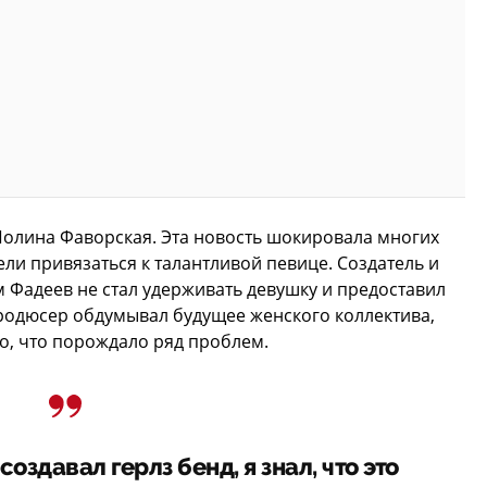
Полина Фаворская. Эта новость шокировала многих
ли привязаться к талантливой певице. Создатель и
 Фадеев не стал удерживать девушку и предоставил
продюсер обдумывал будущее женского коллектива,
о, что порождало ряд проблем.
создавал герлз бенд, я знал, что это