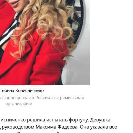
атерина Колисниченко
 (запрещенная в России экстремистская
организация)
лисниченко решила испытать фортуну. Девушка
д руководством Максима Фадеева. Она указала все